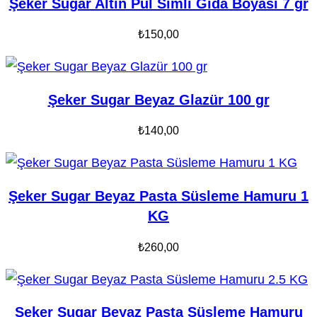
Şeker Sugar Altın Pul Simli Gıda Boyası 7 gr
₺
150,00
Şeker Sugar Beyaz Glazür 100 gr
₺
140,00
Şeker Sugar Beyaz Pasta Süsleme Hamuru 1
KG
₺
260,00
Şeker Sugar Beyaz Pasta Süsleme Hamuru