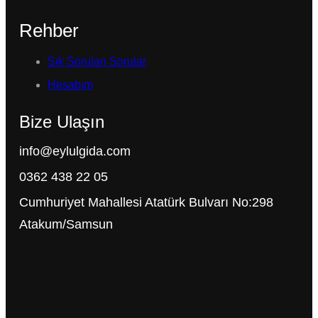
Rehber
Sık Sorulan Sorular
Hesabım
Bize Ulaşın
info@eylulgida.com
0362 438 22 05
Cumhuriyet Mahallesi Atatürk Bulvarı No:298
Atakum/Samsun