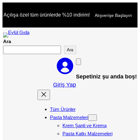
Açılışa özel tüm ürünlerde %10 indirim!
Alışverişe Başlayın
Ara
Ara
Sepetiniz şu anda boş!
Giriş Yap
Tüm Ürünler
Pasta Malzemeleri
Krem Şanti ve Krema
Pasta Katkı Malzemeleri