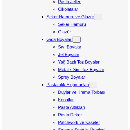
Pasta Jelleri
Çikolatalar
Şeker Hamuru ve Glazür
Şeker Hamuru
Glazür
Gıda Boyaları
Sıvı Boyalar
Jel Boyalar
Yağ Bazlı Toz Boyalar
Metalik-Sim Toz Boyalar
Sprey Boyalar
Pastacılık Ekipmanları
Duylar ve Krema Torbası
Kopatlar
Pasta Altlıkları
Pasta Dekor
Patchwork ve Kaşeler
Sıvama-Spatula Ürünleri