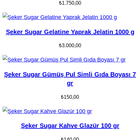
₺
1.750,00
Şeker Sugar Gelatine Yaprak Jelatin 1000 g
₺
3.000,00
Şeker Sugar Gümüş Pul Simli Gıda Boyası 7
gr
₺
150,00
Şeker Sugar Kahve Glazür 100 gr
₺
140,00