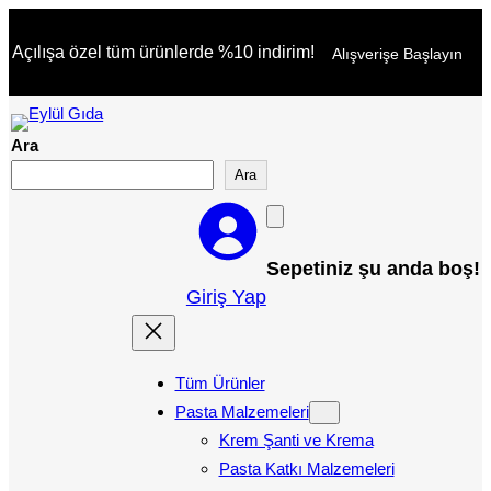
İçeriğe
Açılışa özel tüm ürünlerde %10 indirim!
Alışverişe Başlayın
geç
Ara
Ara
Sepetiniz şu anda boş!
Giriş Yap
Tüm Ürünler
Pasta Malzemeleri
Krem Şanti ve Krema
Pasta Katkı Malzemeleri