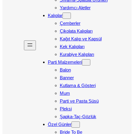
Yardımcı Aletler
Kalıplar
Çemberler
Çikolata Kalıpları
Kağıt Kalıp ve Kapsül
Kek Kalıpları
Kurabiye Kalıpları
Parti Malzemeleri
Balon
Banner
Kutlama & Gösteri
Mum
Parti ve Pasta Süsü
Pleksi
Şapka-Taç-Gözlük
Özel Günler
Bride To Be