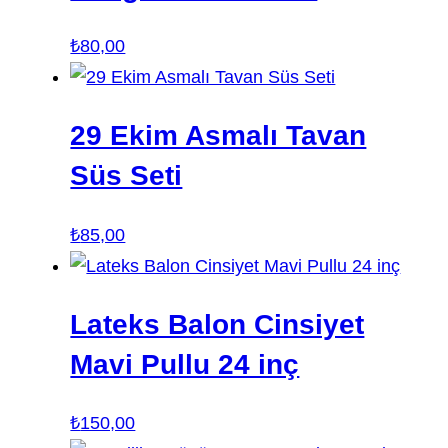
₺
80,00
29 Ekim Asmalı Tavan
Süs Seti
₺
85,00
Lateks Balon Cinsiyet
Mavi Pullu 24 inç
₺
150,00