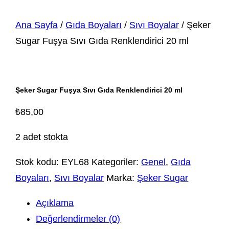
Ana Sayfa
/
Gıda Boyaları
/
Sıvı Boyalar
/ Şeker
Sugar Fuşya Sıvı Gıda Renklendirici 20 ml
Şeker Sugar Fuşya Sıvı Gıda Renklendirici 20 ml
₺
85,00
2 adet stokta
Stok kodu:
EYL68
Kategoriler:
Genel
,
Gıda
Boyaları
,
Sıvı Boyalar
Marka:
Şeker Sugar
Açıklama
Değerlendirmeler (0)