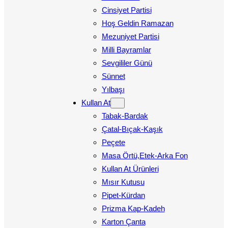
Cinsiyet Partisi
Hoş Geldin Ramazan
Mezuniyet Partisi
Milli Bayramlar
Sevgililer Günü
Sünnet
Yılbaşı
Kullan At
Tabak-Bardak
Çatal-Bıçak-Kaşık
Peçete
Masa Örtü,Etek-Arka Fon
Kullan At Ürünleri
Mısır Kutusu
Pipet-Kürdan
Prizma Kap-Kadeh
Karton Çanta