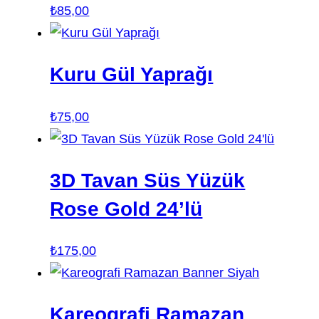
₺
85,00
Kuru Gül Yaprağı
₺
75,00
3D Tavan Süs Yüzük
Rose Gold 24’lü
₺
175,00
Kareografi Ramazan