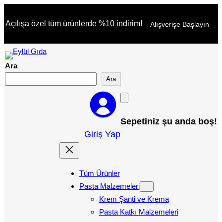
İçeriğe
Açılışa özel tüm ürünlerde %10 indirim!
Alışverişe Başlayın
geç
Ara
Ara
Sepetiniz şu anda boş!
Giriş Yap
Tüm Ürünler
Pasta Malzemeleri
Krem Şanti ve Krema
Pasta Katkı Malzemeleri