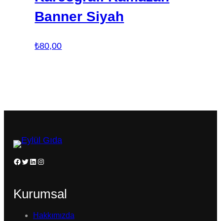
Banner Siyah
₺
80,00
Facebook
Twitter
LinkedIn
Instagram
Kurumsal
Hakkımızda