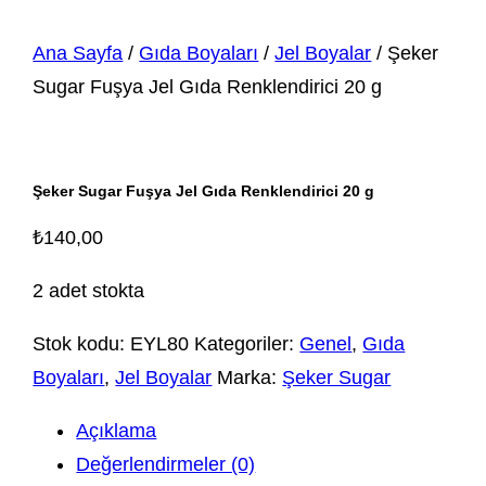
Ana Sayfa
/
Gıda Boyaları
/
Jel Boyalar
/ Şeker
Sugar Fuşya Jel Gıda Renklendirici 20 g
Şeker Sugar Fuşya Jel Gıda Renklendirici 20 g
₺
140,00
2 adet stokta
Stok kodu:
EYL80
Kategoriler:
Genel
,
Gıda
Boyaları
,
Jel Boyalar
Marka:
Şeker Sugar
Açıklama
Değerlendirmeler (0)