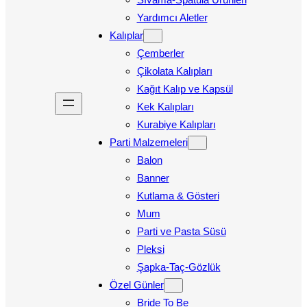
Yardımcı Aletler
Kalıplar
Çemberler
Çikolata Kalıpları
Kağıt Kalıp ve Kapsül
Kek Kalıpları
Kurabiye Kalıpları
Parti Malzemeleri
Balon
Banner
Kutlama & Gösteri
Mum
Parti ve Pasta Süsü
Pleksi
Şapka-Taç-Gözlük
Özel Günler
Bride To Be