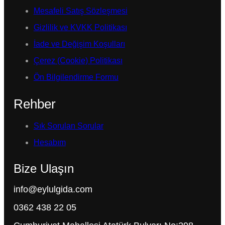
Mesafeli Satış Sözleşmesi
Gizlilik ve KVKK Politikası
İade ve Değişim Koşulları
Çerez (Cookie) Politikası
Ön Bilgilendirme Formu
Rehber
Sık Sorulan Sorular
Hesabım
Bize Ulaşın
info@eylulgida.com
0362 438 22 05