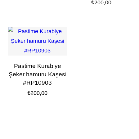
₺
200,00
Pastime Kurabiye
Şeker hamuru Kaşesi
#RP10903
₺
200,00