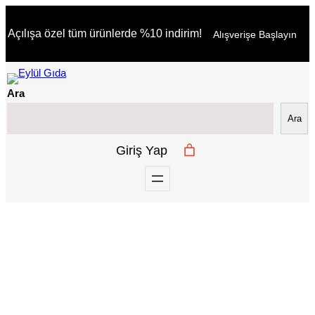
İçeriğe
Açılışa özel tüm ürünlerde %10 indirim!
Alışverişe Başlayın
geç
Ara
Ara
Giriş Yap