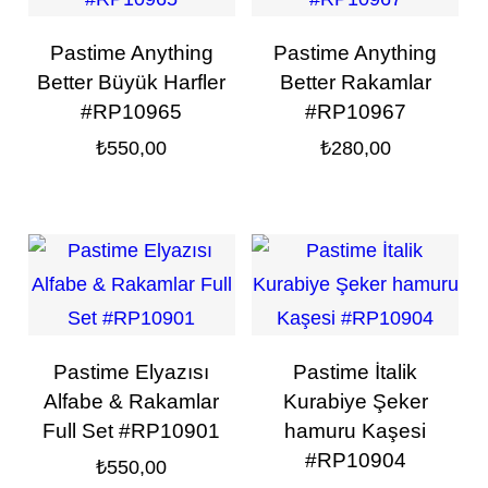
Pastime Anything
Pastime Anything
Better Büyük Harfler
Better Rakamlar
#RP10965
#RP10967
₺
550,00
₺
280,00
Pastime Elyazısı
Pastime İtalik
Alfabe & Rakamlar
Kurabiye Şeker
Full Set #RP10901
hamuru Kaşesi
#RP10904
₺
550,00