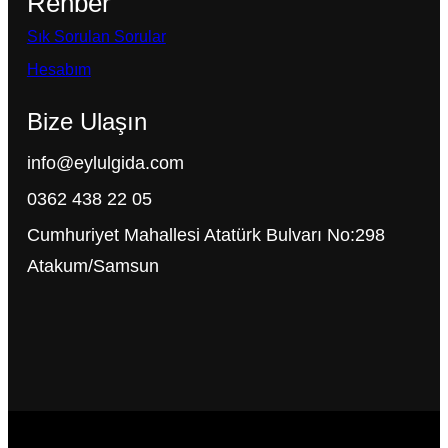
Rehber
Sık Sorulan Sorular
Hesabım
Bize Ulaşın
info@eylulgida.com
0362 438 22 05
Cumhuriyet Mahallesi Atatürk Bulvarı No:298
Atakum/Samsun