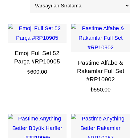
Emoji Full Set 52
Parça #RP10905
Pastime Alfabe &
Rakamlar Full Set
₺
600,00
#RP10902
₺
550,00