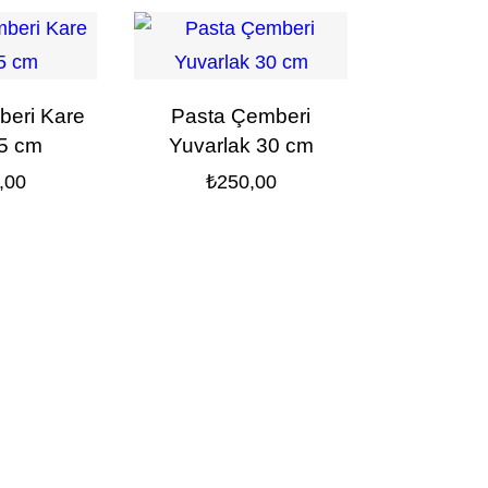
beri Kare
Pasta Çemberi
25 cm
Yuvarlak 30 cm
,00
₺
250,00