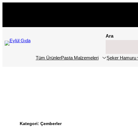
İçeriğe
geç
Ara
Tüm Ürünler
Pasta Malzemeleri
Şeker Hamuru 
Kategori:
Çemberler