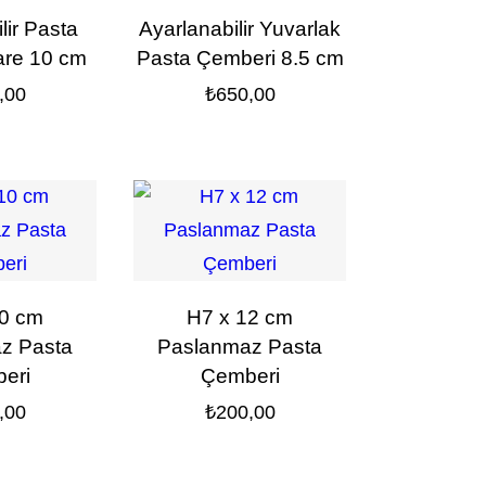
lir Pasta
Ayarlanabilir Yuvarlak
are 10 cm
Pasta Çemberi 8.5 cm
,00
₺
650,00
10 cm
H7 x 12 cm
z Pasta
Paslanmaz Pasta
eri
Çemberi
,00
₺
200,00