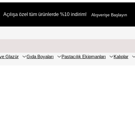
Açılışa özel tüm ürünlerde %10 indirim!
Alışverişe Başlayın
ve Glazür
Gıda Boyaları
Pastacılık Ekipmanları
Kalıplar