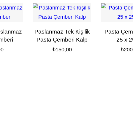
aslanmaz
Paslanmaz Tek Kişilik
Pasta Çem
mberi
Pasta Çemberi Kalp
25 x 
00
₺
150,00
₺
200