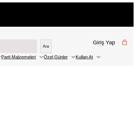
Giriş Yap
Ara
Parti Malzemeleri
Özel Günler
Kullan At