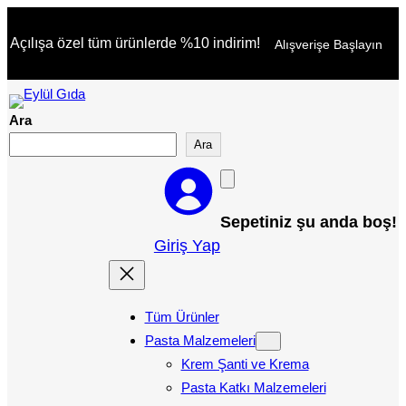
İçeriğe
Açılışa özel tüm ürünlerde %10 indirim!
Alışverişe Başlayın
geç
Ara
Ara
Sepetiniz şu anda boş!
Giriş Yap
Tüm Ürünler
Pasta Malzemeleri
Krem Şanti ve Krema
Pasta Katkı Malzemeleri