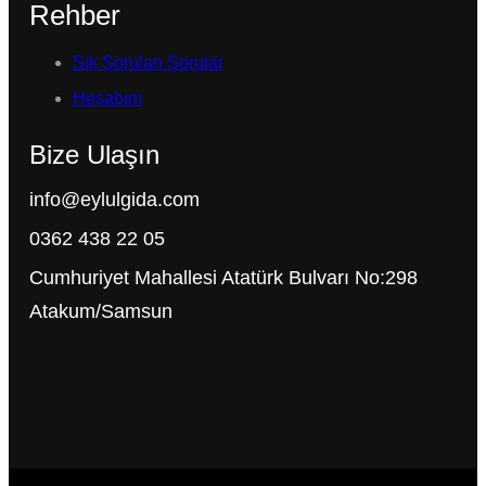
Rehber
Sık Sorulan Sorular
Hesabım
Bize Ulaşın
info@eylulgida.com
0362 438 22 05
Cumhuriyet Mahallesi Atatürk Bulvarı No:298
Atakum/Samsun