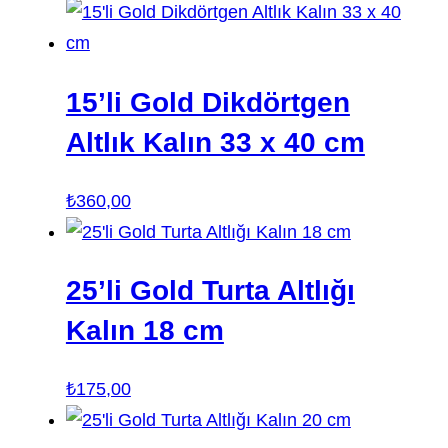
15’li Gold Dikdörtgen
Altlık Kalın 33 x 40 cm
₺
360,00
25’li Gold Turta Altlığı
Kalın 18 cm
₺
175,00