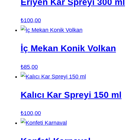
Eriyen Kar Spreyi 300 ml
₺
100,00
İç Mekan Konik Volkan
₺
85,00
Kalıcı Kar Spreyi 150 ml
₺
100,00