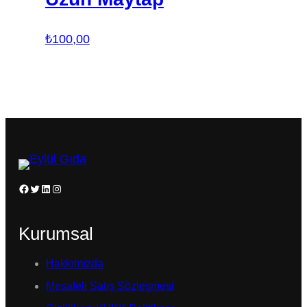
₺
100,00
Facebook
Twitter
LinkedIn
Instagram
Kurumsal
Hakkımızda
Mesafeli Satış Sözleşmesi