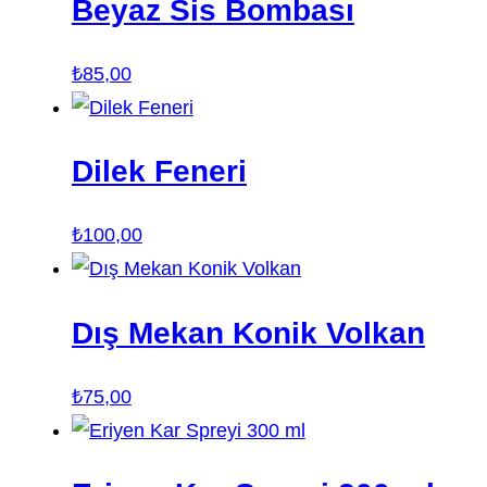
Beyaz Sis Bombası
₺
85,00
Dilek Feneri
₺
100,00
Dış Mekan Konik Volkan
₺
75,00