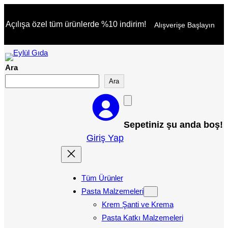
İçeriğe
Açılışa özel tüm ürünlerde %10 indirim!
Alışverişe Başlayın
geç
Ara
Ara
Sepetiniz şu anda boş!
Giriş Yap
Tüm Ürünler
Pasta Malzemeleri
Krem Şanti ve Krema
Pasta Katkı Malzemeleri