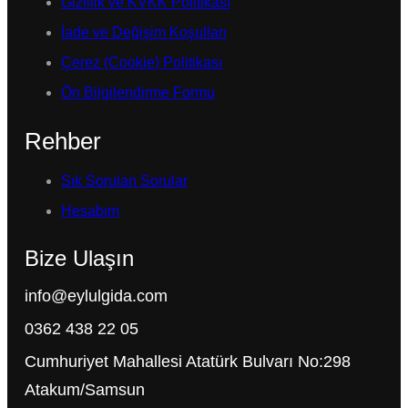
Gizlilik ve KVKK Politikası
İade ve Değişim Koşulları
Çerez (Cookie) Politikası
Ön Bilgilendirme Formu
Rehber
Sık Sorulan Sorular
Hesabım
Bize Ulaşın
info@eylulgida.com
0362 438 22 05
Cumhuriyet Mahallesi Atatürk Bulvarı No:298
Atakum/Samsun