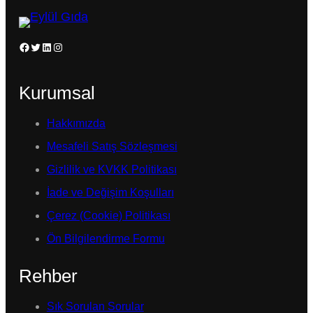
Facebook
Twitter
LinkedIn
Instagram
Kurumsal
Hakkımızda
Mesafeli Satış Sözleşmesi
Gizlilik ve KVKK Politikası
İade ve Değişim Koşulları
Çerez (Cookie) Politikası
Ön Bilgilendirme Formu
Rehber
Sık Sorulan Sorular