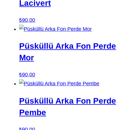
Lacivert
₺
90,00
Püsküllü Arka Fon Perde
Mor
₺
90,00
Püsküllü Arka Fon Perde
Pembe
₺
90,00