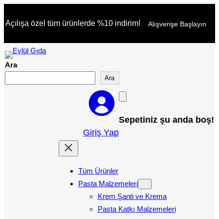
İçeriğe
Açılışa özel tüm ürünlerde %10 indirim!
Alışverişe Başlayın
geç
Ara
Ara
Sepetiniz şu anda boş!
Giriş Yap
Tüm Ürünler
Pasta Malzemeleri
Krem Şanti ve Krema
Pasta Katkı Malzemeleri