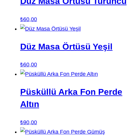
Düz Masa Örtüsü Turuncu
₺
60,00
Düz Masa Örtüsü Yeşil
₺
60,00
Püsküllü Arka Fon Perde
Altın
₺
90,00