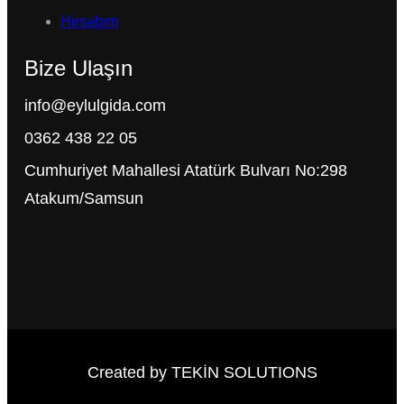
Hesabım
Bize Ulaşın
info@eylulgida.com
0362 438 22 05
Cumhuriyet Mahallesi Atatürk Bulvarı No:298
Atakum/Samsun
Created by TEKİN SOLUTIONS