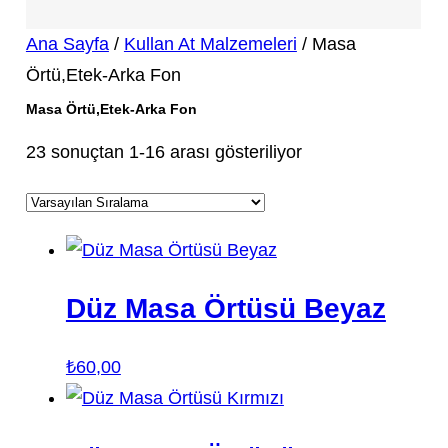
Ana Sayfa
/
Kullan At Malzemeleri
/ Masa
Örtü,Etek-Arka Fon
Masa Örtü,Etek-Arka Fon
23 sonuçtan 1-16 arası gösteriliyor
Düz Masa Örtüsü Beyaz
₺
60,00