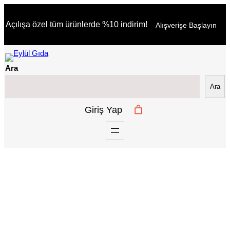
İçeriğe
Açılışa özel tüm ürünlerde %10 indirim!
Alışverişe Başlayın
geç
Ara
Ara
Giriş Yap