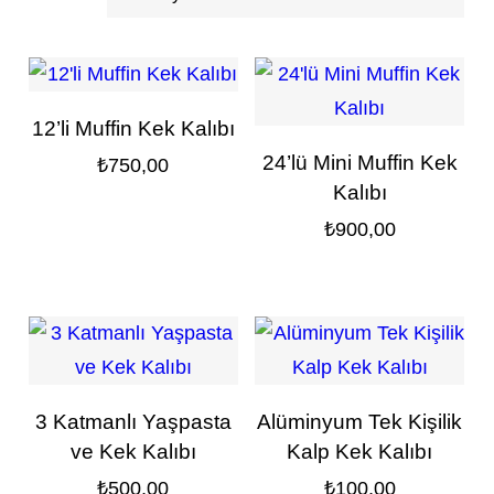
12’li Muffin Kek Kalıbı
24’lü Mini Muffin Kek
₺
750,00
Kalıbı
₺
900,00
3 Katmanlı Yaşpasta
Alüminyum Tek Kişilik
ve Kek Kalıbı
Kalp Kek Kalıbı
₺
500,00
₺
100,00