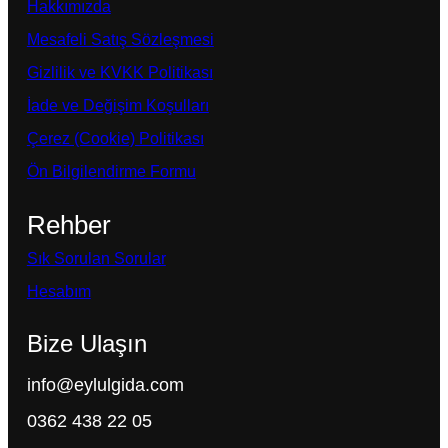
Hakkımızda
Mesafeli Satış Sözleşmesi
Gizlilik ve KVKK Politikası
İade ve Değişim Koşulları
Çerez (Cookie) Politikası
Ön Bilgilendirme Formu
Rehber
Sık Sorulan Sorular
Hesabım
Bize Ulaşın
info@eylulgida.com
0362 438 22 05