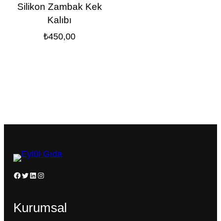
Silikon Zambak Kek
Kalıbı
₺
450,00
Facebook
Twitter
LinkedIn
Instagram
Kurumsal