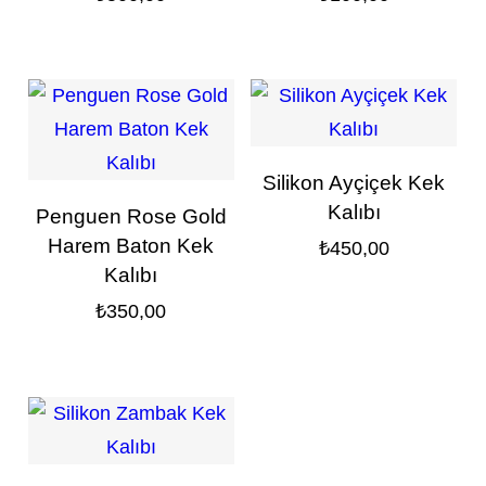
Silikon Ayçiçek Kek
Kalıbı
Penguen Rose Gold
Harem Baton Kek
₺
450,00
Kalıbı
₺
350,00