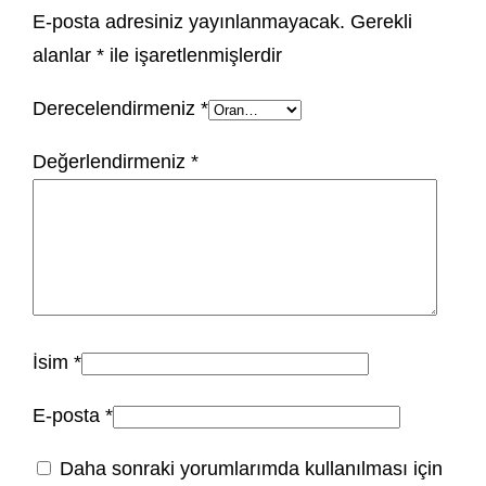
E-posta adresiniz yayınlanmayacak.
Gerekli
alanlar
*
ile işaretlenmişlerdir
Derecelendirmeniz
*
Değerlendirmeniz
*
İsim
*
E-posta
*
Daha sonraki yorumlarımda kullanılması için