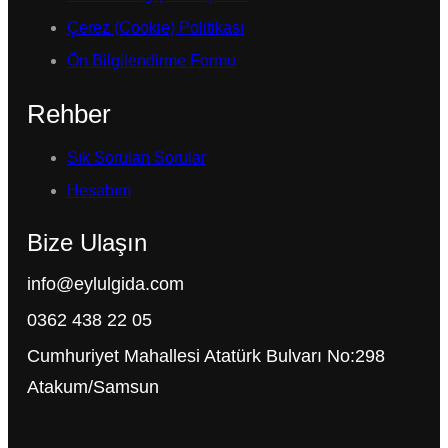
Çerez (Cookie) Politikası
Ön Bilgilendirme Formu
Rehber
Sık Sorulan Sorular
Hesabım
Bize Ulaşın
info@eylulgida.com
0362 438 22 05
Cumhuriyet Mahallesi Atatürk Bulvarı No:298
Atakum/Samsun