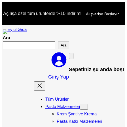
İçeriğe
Açılışa özel tüm ürünlerde %10 indirim!
Alışverişe Başlayın
geç
Ara
Ara
Sepetiniz şu anda boş!
Giriş Yap
Tüm Ürünler
Pasta Malzemeleri
Krem Şanti ve Krema
Pasta Katkı Malzemeleri