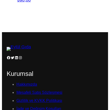
Facebook
Twitter
LinkedIn
Instagram
Kurumsal
Hakkımızda
Mesafeli Satış Sözleşmesi
Gizlilik ve KVKK Politikası
İade ve Değişim Koşulları