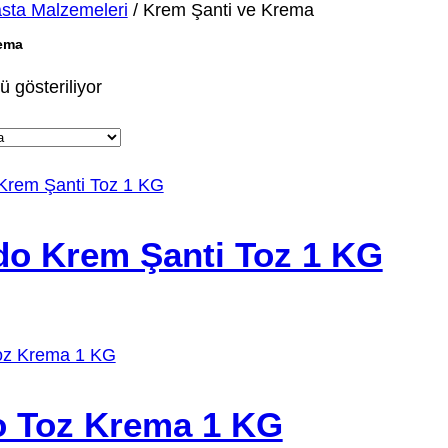
sta Malzemeleri
/ Krem Şanti ve Krema
rema
 gösteriliyor
o Krem Şanti Toz 1 KG
o Toz Krema 1 KG