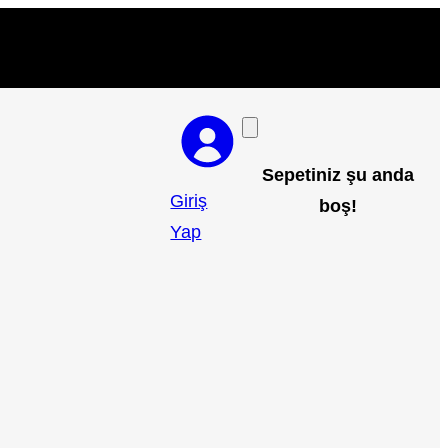
Sepetiniz şu anda
Giriş
boş!
Yap