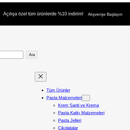
Açılışa özel tüm ürünlerde %10 indirim!
Alışverişe Başlayın
Ara
Tüm Ürünler
Pasta Malzemeleri
Krem Şanti ve Krema
Pasta Katkı Malzemeleri
Pasta Jelleri
Çikolatalar