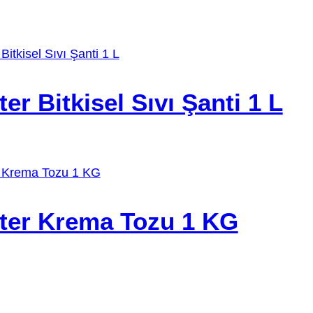
er Bitkisel Sıvı Şanti 1 L
ter Krema Tozu 1 KG