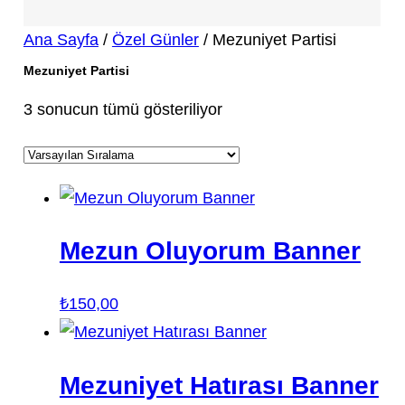
Ana Sayfa
/
Özel Günler
/ Mezuniyet Partisi
Mezuniyet Partisi
3 sonucun tümü gösteriliyor
Mezun Oluyorum Banner
₺
150,00
Mezuniyet Hatırası Banner