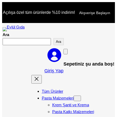
İçeriğe
Açılışa özel tüm ürünlerde %10 indirim!
Alışverişe Başlayın
geç
Ara
Ara
Sepetiniz şu anda boş!
Giriş Yap
Tüm Ürünler
Pasta Malzemeleri
Krem Şanti ve Krema
Pasta Katkı Malzemeleri