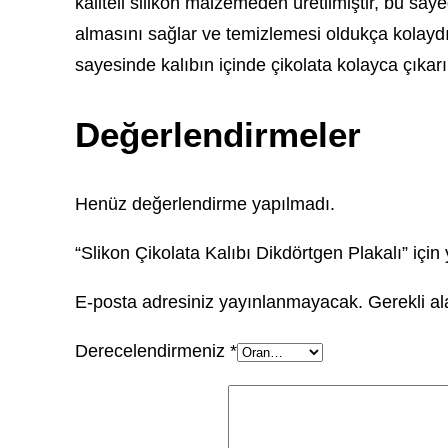
kaliteli silikon malzemeden üretilmiştir, bu s
almasını sağlar ve temizlemesi oldukça kolaydır. 
sayesinde kalıbın içinde çikolata kolayca çıkarı
Değerlendirmeler
Henüz değerlendirme yapılmadı.
“Slikon Çikolata Kalıbı Dikdörtgen Plakalı” için 
E-posta adresiniz yayınlanmayacak.
Gerekli a
Derecelendirmeniz
*