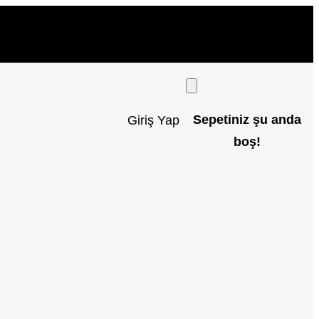
Sepetiniz şu anda
Giriş Yap
boş!