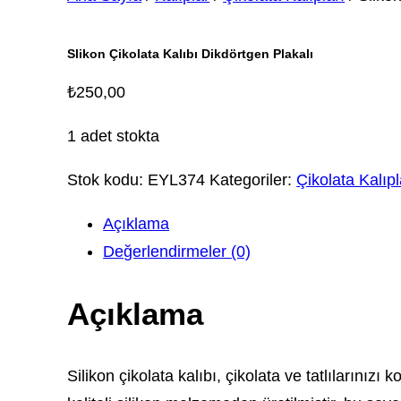
Slikon Çikolata Kalıbı Dikdörtgen Plakalı
₺
250,00
1 adet stokta
Stok kodu:
EYL374
Kategoriler:
Çikolata Kalıpl
Açıklama
Değerlendirmeler (0)
Açıklama
Silikon çikolata kalıbı, çikolata ve tatlılarını