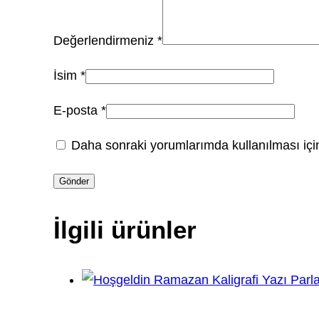
Değerlendirmeniz
*
İsim
*
E-posta
*
Daha sonraki yorumlarımda kullanılması için
İlgili ürünler