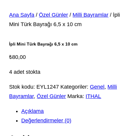
Ana Sayfa
/
Özel Günler
/
Milli Bayramlar
/ İpli
Mini Türk Bayrağı 6,5 x 10 cm
İpli Mini Türk Bayrağı 6,5 x 10 cm
₺
80,00
4 adet stokta
Stok kodu:
EYL1247
Kategoriler:
Genel
,
Milli
Bayramlar
,
Özel Günler
Marka:
ITHAL
Açıklama
Değerlendirmeler (0)