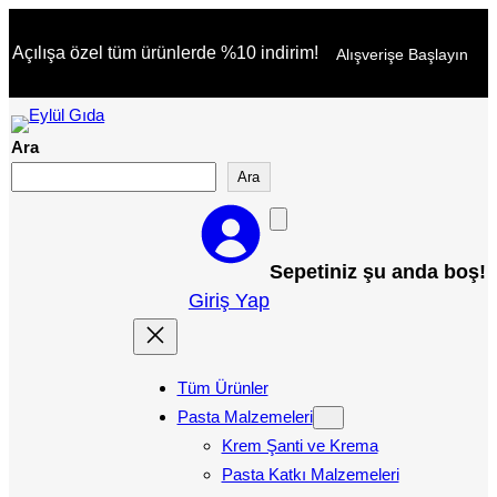
İçeriğe
Açılışa özel tüm ürünlerde %10 indirim!
Alışverişe Başlayın
geç
Ara
Ara
Sepetiniz şu anda boş!
Giriş Yap
Tüm Ürünler
Pasta Malzemeleri
Krem Şanti ve Krema
Pasta Katkı Malzemeleri