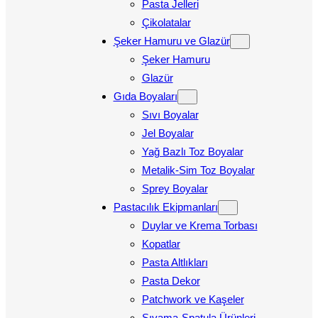
Pasta Jelleri
Çikolatalar
Şeker Hamuru ve Glazür
Şeker Hamuru
Glazür
Gıda Boyaları
Sıvı Boyalar
Jel Boyalar
Yağ Bazlı Toz Boyalar
Metalik-Sim Toz Boyalar
Sprey Boyalar
Pastacılık Ekipmanları
Duylar ve Krema Torbası
Kopatlar
Pasta Altlıkları
Pasta Dekor
Patchwork ve Kaşeler
Sıvama-Spatula Ürünleri