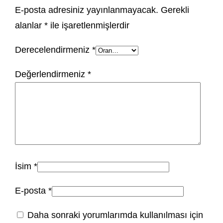
E-posta adresiniz yayınlanmayacak.
Gerekli
alanlar
*
ile işaretlenmişlerdir
Derecelendirmeniz
*
Değerlendirmeniz
*
İsim
*
E-posta
*
Daha sonraki yorumlarımda kullanılması için