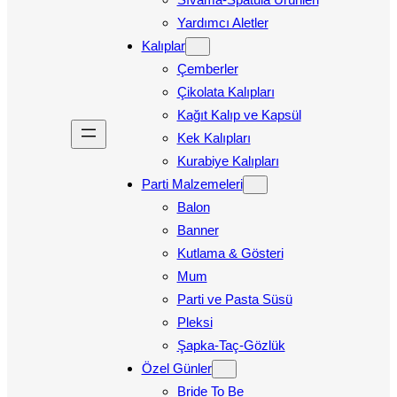
Yardımcı Aletler
Kalıplar
Çemberler
Çikolata Kalıpları
Kağıt Kalıp ve Kapsül
Kek Kalıpları
Kurabiye Kalıpları
Parti Malzemeleri
Balon
Banner
Kutlama & Gösteri
Mum
Parti ve Pasta Süsü
Pleksi
Şapka-Taç-Gözlük
Özel Günler
Bride To Be