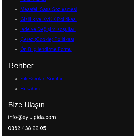
Mesafeli Satış Sözleşmesi
Gizlilik ve KVKK Politikası
İade ve Değişim Koşulları
Çerez (Cookie) Politikası
Ön Bilgilendirme Formu
Rehber
Sık Sorulan Sorular
Hesabım
Bize Ulaşın
info@eylulgida.com
0362 438 22 05