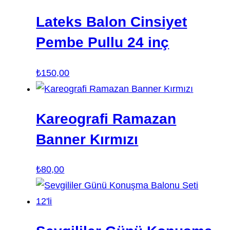
Lateks Balon Cinsiyet
Pembe Pullu 24 inç
₺
150,00
Kareografi Ramazan
Banner Kırmızı
₺
80,00