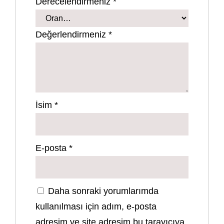
Derecelendirmeniz
*
Değerlendirmeniz
*
İsim
*
E-posta
*
Daha sonraki yorumlarımda
kullanılması için adım, e-posta
adresim ve site adresim bu tarayıcıya