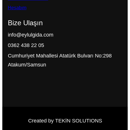
Hesabım
Bize Ulaşın
info@eylulgida.com
0362 438 22 05
Cumhuriyet Mahallesi Atatürk Bulvarı No:298
Atakum/Samsun
Created by TEKİN SOLUTIONS