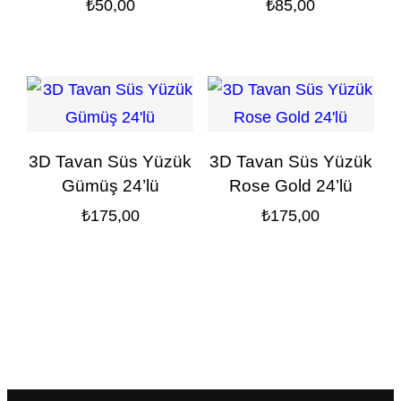
₺
50,00
₺
85,00
3D Tavan Süs Yüzük
3D Tavan Süs Yüzük
Gümüş 24’lü
Rose Gold 24’lü
₺
175,00
₺
175,00