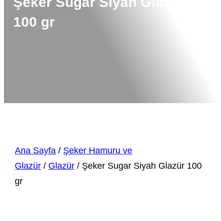
Şeker Sugar Siyah Glazür
100 gr
Ana Sayfa
/
Şeker Hamuru ve
Glazür
/
Glazür
/ Şeker Sugar Siyah Glazür 100
gr