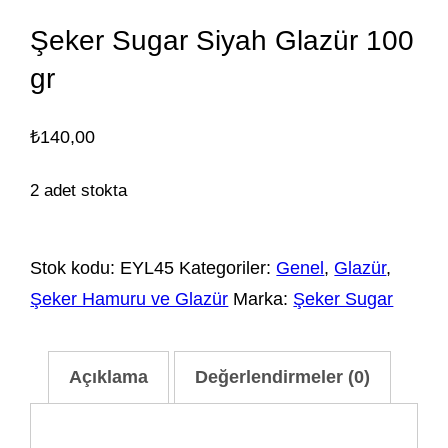
Şeker Sugar Siyah Glazür 100
gr
₺
140,00
2 adet stokta
Stok kodu:
EYL45
Kategoriler:
Genel
,
Glazür
,
Şeker Hamuru ve Glazür
Marka:
Şeker Sugar
Açıklama
Değerlendirmeler (0)