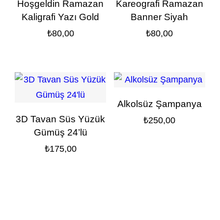
Hoşgeldin Ramazan
Kareografi Ramazan
Kaligrafi Yazı Gold
Banner Siyah
₺
80,00
₺
80,00
Alkolsüz Şampanya
3D Tavan Süs Yüzük
₺
250,00
Gümüş 24’lü
₺
175,00