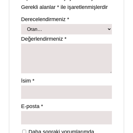
Gerekli alanlar
*
ile işaretlenmişlerdir
Derecelendirmeniz
*
Değerlendirmeniz
*
İsim
*
E-posta
*
Daha sonraki yorumlarımda