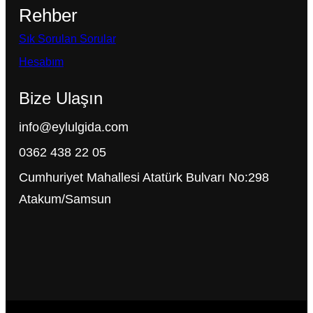
Rehber
Sık Sorulan Sorular
Hesabım
Bize Ulaşın
info@eylulgida.com
0362 438 22 05
Cumhuriyet Mahallesi Atatürk Bulvarı No:298
Atakum/Samsun