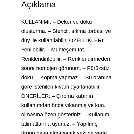
Açıklama
KULLANIMI: – Dekor ve doku
oluşturma. – Stencil, sıkma torbası ve
duy ile kullanılabilir. ÖZELLİKLERİ: –
Yenilebilir. – Muhteşem tat. –
Renklendirilebilir. – Renklendirmeden
sonra homojen görünüm. – Pürüzsüz
doku. – Kopma yapmaz. – Su oranına
göre istenilen kıvam ayarlanabilir.
ÖNERİLER: – Çırpma kabının
kullanımdan önce yıkanmış ve kuru
olmasına özen gösteriniz. – Kullanım
talimatlarına uyunuz. – Yapılmış
ürünü hava almayacak şekilde serin