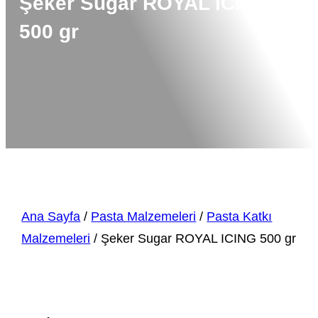
Şeker Sugar ROYAL ICING
500 gr
Ana Sayfa
/
Pasta Malzemeleri
/
Pasta Katkı
Malzemeleri
/ Şeker Sugar ROYAL ICING 500 gr