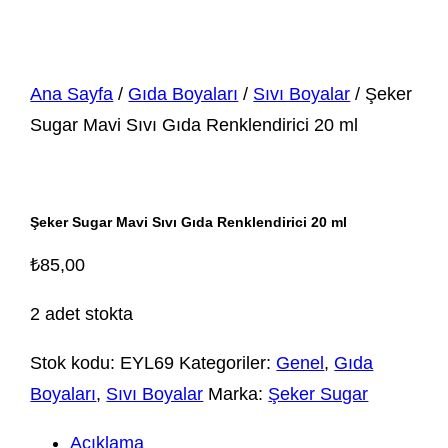
Ana Sayfa
/
Gıda Boyaları
/
Sıvı Boyalar
/ Şeker
Sugar Mavi Sıvı Gıda Renklendirici 20 ml
Şeker Sugar Mavi Sıvı Gıda Renklendirici 20 ml
₺
85,00
2 adet stokta
Stok kodu:
EYL69
Kategoriler:
Genel
,
Gıda
Boyaları
,
Sıvı Boyalar
Marka:
Şeker Sugar
Açıklama