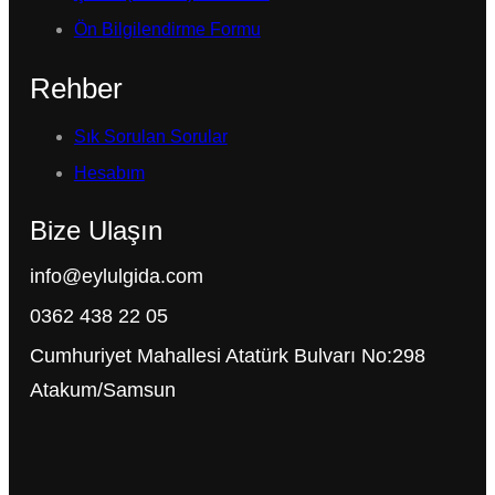
Ön Bilgilendirme Formu
Rehber
Sık Sorulan Sorular
Hesabım
Bize Ulaşın
info@eylulgida.com
0362 438 22 05
Cumhuriyet Mahallesi Atatürk Bulvarı No:298
Atakum/Samsun