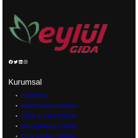
Facebook
Twitter
LinkedIn
Instagram
Kurumsal
Hakkımızda
Mesafeli Satış Sözleşmesi
Gizlilik ve KVKK Politikası
İade ve Değişim Koşulları
Çerez (Cookie) Politikası