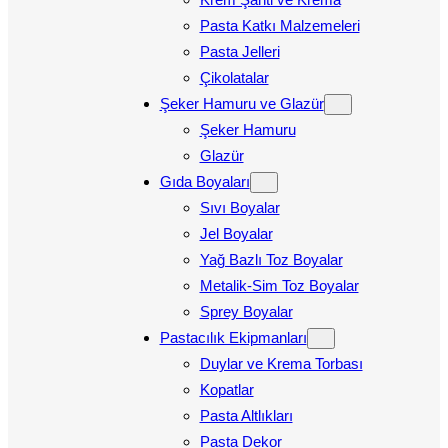
Pasta Katkı Malzemeleri
Pasta Jelleri
Çikolatalar
Şeker Hamuru ve Glazür
Şeker Hamuru
Glazür
Gıda Boyaları
Sıvı Boyalar
Jel Boyalar
Yağ Bazlı Toz Boyalar
Metalik-Sim Toz Boyalar
Sprey Boyalar
Pastacılık Ekipmanları
Duylar ve Krema Torbası
Kopatlar
Pasta Altlıkları
Pasta Dekor