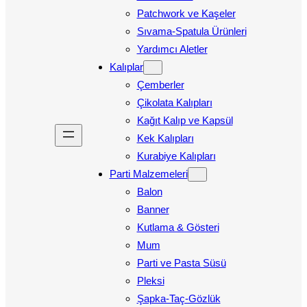
Patchwork ve Kaşeler
Sıvama-Spatula Ürünleri
Yardımcı Aletler
Kalıplar
Çemberler
Çikolata Kalıpları
Kağıt Kalıp ve Kapsül
Kek Kalıpları
Kurabiye Kalıpları
Parti Malzemeleri
Balon
Banner
Kutlama & Gösteri
Mum
Parti ve Pasta Süsü
Pleksi
Şapka-Taç-Gözlük