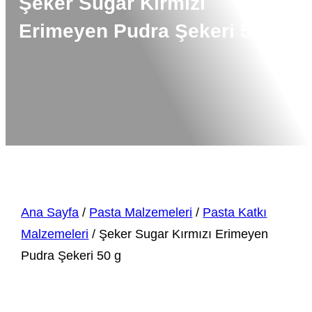
Şeker Sugar Kırmızı
Erimeyen Pudra Şekeri 50 g
Ana Sayfa
/
Pasta Malzemeleri
/
Pasta Katkı
Malzemeleri
/ Şeker Sugar Kırmızı Erimeyen
Pudra Şekeri 50 g