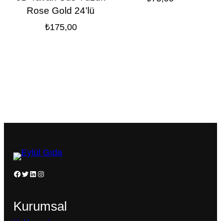
Rose Gold 24’lü
₺
175,00
Facebook
Twitter
LinkedIn
Instagram
Kurumsal