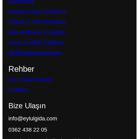
Hakkımızda
Mesafeli Satış Sözleşmesi
Gizlilik ve KVKK Politikası
İade ve Değişim Koşulları
Çerez (Cookie) Politikası
Ön Bilgilendirme Formu
Rehber
Sık Sorulan Sorular
Hesabım
Bize Ulaşın
info@eylulgida.com
0362 438 22 05