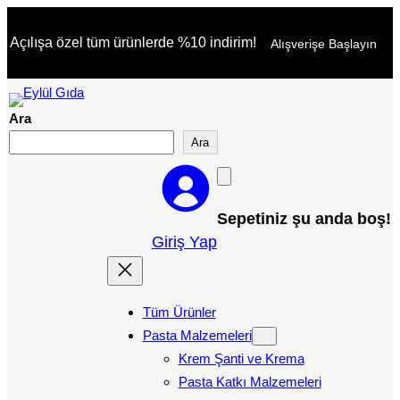
İçeriğe
Açılışa özel tüm ürünlerde %10 indirim!
Alışverişe Başlayın
geç
Ara
Ara
Sepetiniz şu anda boş!
Giriş Yap
Tüm Ürünler
Pasta Malzemeleri
Krem Şanti ve Krema
Pasta Katkı Malzemeleri