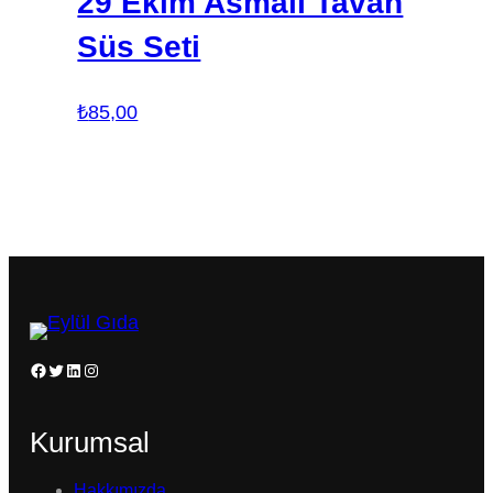
29 Ekim Asmalı Tavan
Süs Seti
₺
85,00
Facebook
Twitter
LinkedIn
Instagram
Kurumsal
Hakkımızda