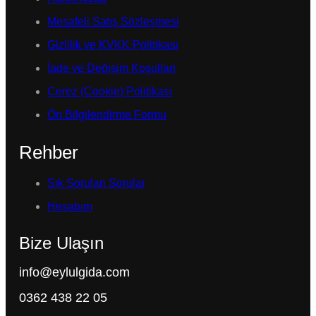
Mesafeli Satış Sözleşmesi
Gizlilik ve KVKK Politikası
İade ve Değişim Koşulları
Çerez (Cookie) Politikası
Ön Bilgilendirme Formu
Rehber
Sık Sorulan Sorular
Hesabım
Bize Ulaşın
info@eylulgida.com
0362 438 22 05