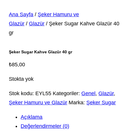
Ana Sayfa
/
Şeker Hamuru ve
Glazür
/
Glazür
/ Şeker Sugar Kahve Glazür 40
gr
Şeker Sugar Kahve Glazür 40 gr
₺
85,00
Stokta yok
Stok kodu:
EYL55
Kategoriler:
Genel
,
Glazür
,
Şeker Hamuru ve Glazür
Marka:
Şeker Sugar
Açıklama
Değerlendirmeler (0)