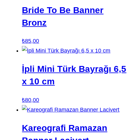
Bride To Be Banner
Bronz
₺
85,00
İpli Mini Türk Bayrağı 6,5
x 10 cm
₺
80,00
Kareografi Ramazan