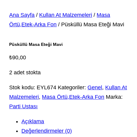
Ana Sayfa
/
Kullan At Malzemeleri
/
Masa
Örtü,Etek-Arka Fon
/ Püsküllü Masa Eteği Mavi
Püsküllü Masa Eteği Mavi
₺
90,00
2 adet stokta
Stok kodu:
EYL674
Kategoriler:
Genel
,
Kullan At
Malzemeleri
,
Masa Örtü,Etek-Arka Fon
Marka:
Parti Ustası
Açıklama
Değerlendirmeler (0)