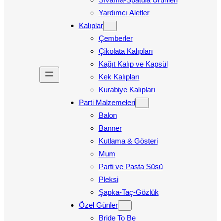
Yardımcı Aletler
Kalıplar
Çemberler
Çikolata Kalıpları
Kağıt Kalıp ve Kapsül
Kek Kalıpları
Kurabiye Kalıpları
Parti Malzemeleri
Balon
Banner
Kutlama & Gösteri
Mum
Parti ve Pasta Süsü
Pleksi
Şapka-Taç-Gözlük
Özel Günler
Bride To Be