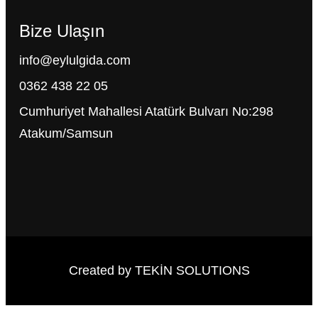
Bize Ulaşın
info@eylulgida.com
0362 438 22 05
Cumhuriyet Mahallesi Atatürk Bulvarı No:298
Atakum/Samsun
Created by TEKİN SOLUTIONS