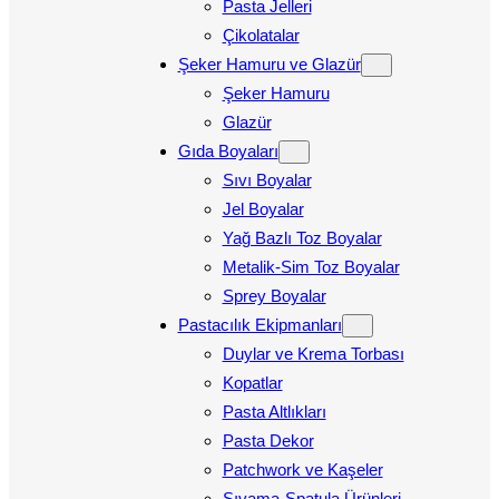
Pasta Jelleri
Çikolatalar
Şeker Hamuru ve Glazür
Şeker Hamuru
Glazür
Gıda Boyaları
Sıvı Boyalar
Jel Boyalar
Yağ Bazlı Toz Boyalar
Metalik-Sim Toz Boyalar
Sprey Boyalar
Pastacılık Ekipmanları
Duylar ve Krema Torbası
Kopatlar
Pasta Altlıkları
Pasta Dekor
Patchwork ve Kaşeler
Sıvama-Spatula Ürünleri