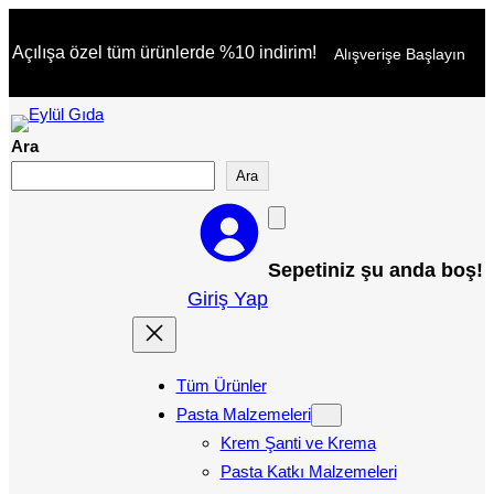
İçeriğe
Açılışa özel tüm ürünlerde %10 indirim!
Alışverişe Başlayın
geç
Ara
Ara
Sepetiniz şu anda boş!
Giriş Yap
Tüm Ürünler
Pasta Malzemeleri
Krem Şanti ve Krema
Pasta Katkı Malzemeleri