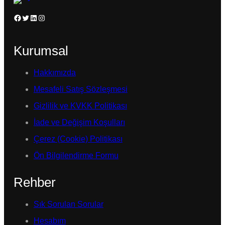
Facebook
Twitter
LinkedIn
Instagram
Kurumsal
Hakkımızda
Mesafeli Satış Sözleşmesi
Gizlilik ve KVKK Politikası
İade ve Değişim Koşulları
Çerez (Cookie) Politikası
Ön Bilgilendirme Formu
Rehber
Sık Sorulan Sorular
Hesabım