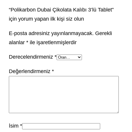
“Polikarbon Dubai Çikolata Kalıbı 3’lü Tablet”
için yorum yapan ilk kişi siz olun
E-posta adresiniz yayınlanmayacak.
Gerekli
alanlar
*
ile işaretlenmişlerdir
Derecelendirmeniz
*
Değerlendirmeniz
*
İsim
*