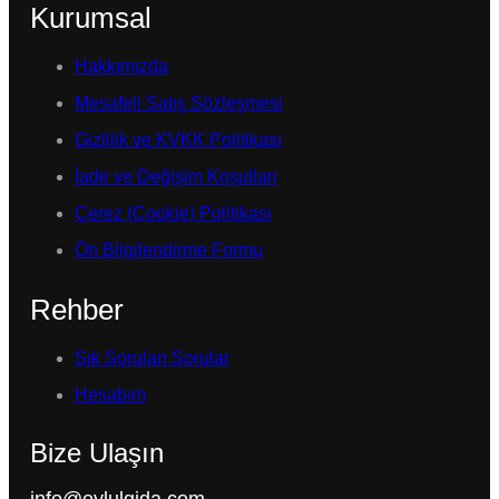
Kurumsal
Hakkımızda
Mesafeli Satış Sözleşmesi
Gizlilik ve KVKK Politikası
İade ve Değişim Koşulları
Çerez (Cookie) Politikası
Ön Bilgilendirme Formu
Rehber
Sık Sorulan Sorular
Hesabım
Bize Ulaşın
info@eylulgida.com