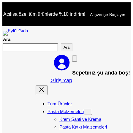
İçeriğe
Açılışa özel tüm ürünlerde %10 indirim!
Alışverişe Başlayın
geç
Ara
Ara
Sepetiniz şu anda boş!
Giriş Yap
Tüm Ürünler
Pasta Malzemeleri
Krem Şanti ve Krema
Pasta Katkı Malzemeleri