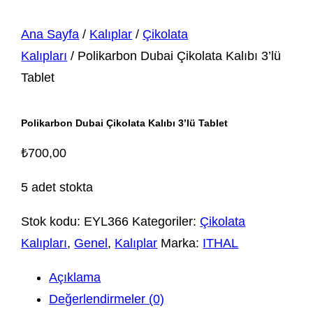
Ana Sayfa
/
Kalıplar
/
Çikolata
Kalıpları
/ Polikarbon Dubai Çikolata Kalıbı 3’lü
Tablet
Polikarbon Dubai Çikolata Kalıbı 3’lü Tablet
₺
700,00
5 adet stokta
Stok kodu:
EYL366
Kategoriler:
Çikolata
Kalıpları
,
Genel
,
Kalıplar
Marka:
ITHAL
Açıklama
Değerlendirmeler (0)