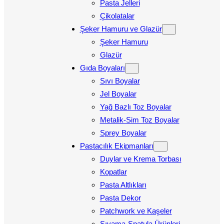
Pasta Jelleri
Çikolatalar
Şeker Hamuru ve Glazür
Şeker Hamuru
Glazür
Gıda Boyaları
Sıvı Boyalar
Jel Boyalar
Yağ Bazlı Toz Boyalar
Metalik-Sim Toz Boyalar
Sprey Boyalar
Pastacılık Ekipmanları
Duylar ve Krema Torbası
Kopatlar
Pasta Altlıkları
Pasta Dekor
Patchwork ve Kaşeler
Sıvama-Spatula Ürünleri