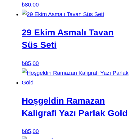
₺
80,00
29 Ekim Asmalı Tavan
Süs Seti
₺
85,00
Hoşgeldin Ramazan
Kaligrafi Yazı Parlak Gold
₺
85,00