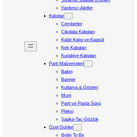
Yardımcı Aletler
Kalıplar
Çemberler
Çikolata Kalıpları
Kağıt Kalıp ve Kapsül
Kek Kalıpları
Kurabiye Kalıpları
Parti Malzemeleri
Balon
Banner
Kutlama & Gösteri
Mum
Parti ve Pasta Süsü
Pleksi
Şapka-Taç-Gözlük
Özel Günler
Bride To Be