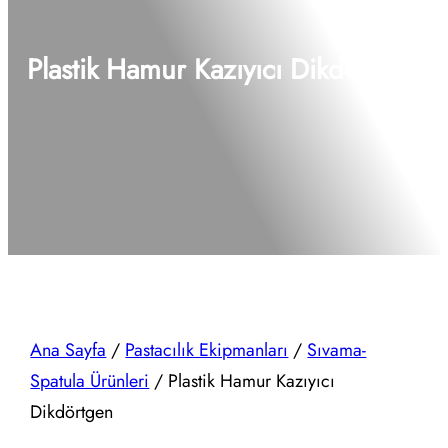
Plastik Hamur Kazıyıcı Dikdörtgen
Ana Sayfa
/
Pastacılık Ekipmanları
/
Sıvama-
Spatula Ürünleri
/ Plastik Hamur Kazıyıcı
Dikdörtgen