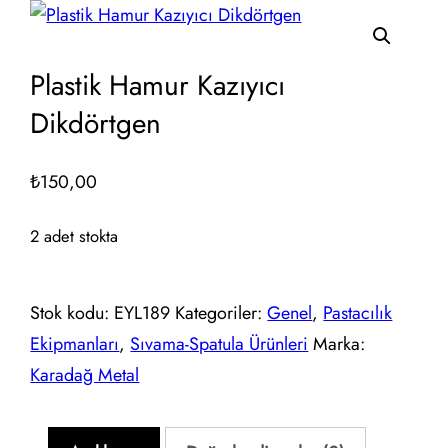
Plastik Hamur Kazıyıcı
Dikdörtgen
₺
150,00
2 adet stokta
Stok kodu:
EYL189
Kategoriler:
Genel
,
Pastacılık
Ekipmanları
,
Sıvama-Spatula Ürünleri
Marka:
Karadağ Metal