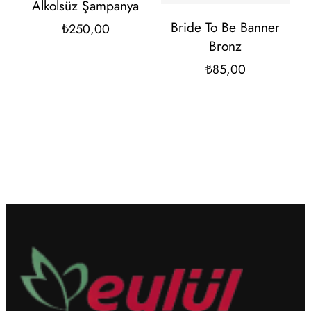
Alkolsüz Şampanya
Bride To Be Banner
₺
250,00
Bronz
₺
85,00