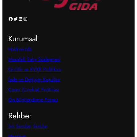
Facebook
Twitter
LinkedIn
Instagram
Kurumsal
Hakkımızda
Mesafeli Satış Sözleşmesi
Gizlilik ve KVKK Politikası
İade ve Değişim Koşulları
Çerez (Cookie) Politikası
Ön Bilgilendirme Formu
Rehber
Sık Sorulan Sorular
Hesabım