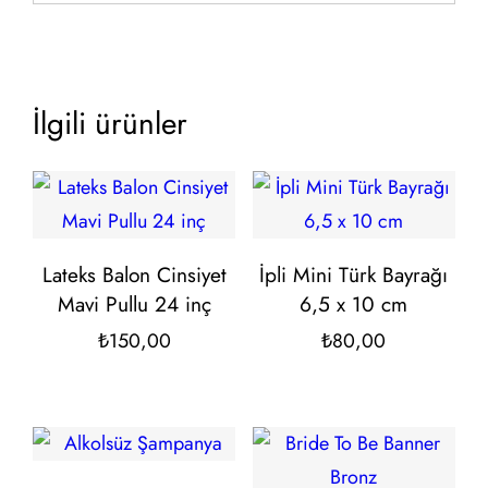
İlgili ürünler
Lateks Balon Cinsiyet
İpli Mini Türk Bayrağı
Mavi Pullu 24 inç
6,5 x 10 cm
₺
150,00
₺
80,00