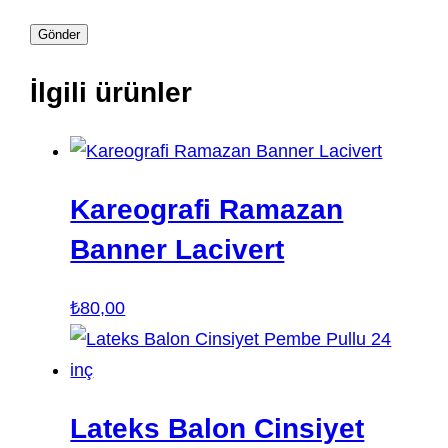
İlgili ürünler
Kareografi Ramazan
Banner Lacivert
₺
80,00
Lateks Balon Cinsiyet