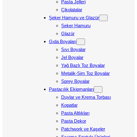
Pasta Jelleri
Çikolatalar
Şeker Hamuru ve Glazür
Şeker Hamuru
Glazür
Gıda Boyaları
Sıvı Boyalar
Jel Boyalar
Yağ Bazlı Toz Boyalar
Metalik-Sim Toz Boyalar
Sprey Boyalar
Pastacılık Ekipmanları
Duylar ve Krema Torbası
Kopatlar
Pasta Altlıkları
Pasta Dekor
Patchwork ve Kaşeler
Sıvama-Spatula Ürünleri