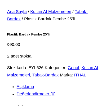
Ana Sayfa
/
Kullan At Malzemeleri
/
Tabak-
Bardak
/ Plastik Bardak Pembe 25’li
Plastik Bardak Pembe 25’li
₺
90,00
2 adet stokta
Stok kodu:
EYL626
Kategoriler:
Genel
,
Kullan At
Malzemeleri
,
Tabak-Bardak
Marka:
ITHAL
Açıklama
Değerlendirmeler (0)