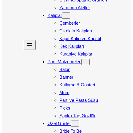
Yardımcı Aletler
Kalıplar
Çemberler
Çikolata Kalıpları
Kağıt Kalıp ve Kapsül
Kek Kalıpları
Kurabiye Kalıpları
Parti Malzemeleri
Balon
Banner
Kutlama & Gösteri
Mum
Parti ve Pasta Süsü
Pleksi
Şapka-Taç-Gözlük
Özel Günler
Bride To Be