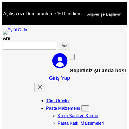
İçeriğe
Açılışa özel tüm ürünlerde %10 indirim!
Alışverişe Başlayın
geç
Ara
Ara
Sepetiniz şu anda boş!
Giriş Yap
Tüm Ürünler
Pasta Malzemeleri
Krem Şanti ve Krema
Pasta Katkı Malzemeleri