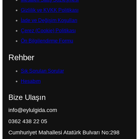
Gizlilik ve KVKK Politikası
İade ve Değişim Koşulları
Çerez (Cookie) Politikası
Ön Bilgilendirme Formu
Rehber
Sık Sorulan Sorular
Hesabım
Bize Ulaşın
info@eylulgida.com
0362 438 22 05
Cumhuriyet Mahallesi Atatürk Bulvarı No:298