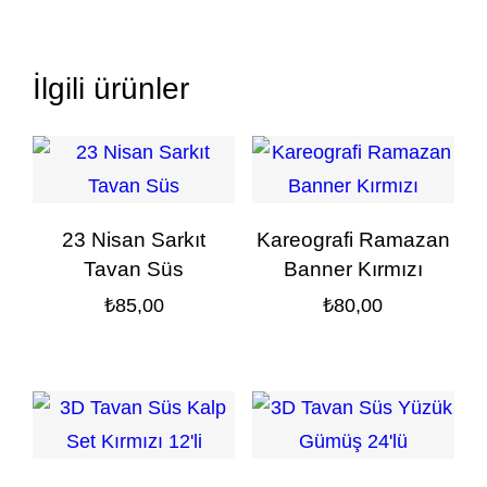
İlgili ürünler
23 Nisan Sarkıt
Kareografi Ramazan
Tavan Süs
Banner Kırmızı
₺
85,00
₺
80,00