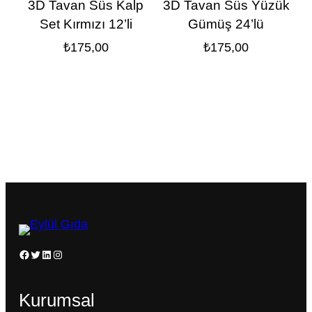
3D Tavan Süs Kalp
3D Tavan Süs Yüzük
Set Kırmızı 12’li
Gümüş 24’lü
₺
175,00
₺
175,00
Facebook
Twitter
LinkedIn
Instagram
Kurumsal