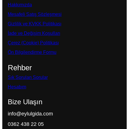
Hakkımızda
Mesafeli Satış Sözleşmesi
Gizlilik ve KVKK Politikası
İade ve Değişim Koşulları
Çerez (Cookie) Politikası
Ön Bilgilendirme Formu
Rehber
Sık Sorulan Sorular
Hesabım
Bize Ulaşın
info@eylulgida.com
0362 438 22 05