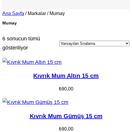
Ana Sayfa
/ Markalar / Mumay
Mumay
6 sonucun tümü
gösteriliyor
Kıvrık Mum Altın 15 cm
₺
90,00
Kıvrık Mum Gümüş 15 cm
₺
90,00