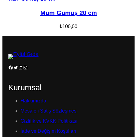
Mum Gümüş 20 cm
₺
100,00
Facebook
Twitter
LinkedIn
Instagram
Kurumsal
Hakkımızda
Mesafeli Satış Sözleşmesi
Gizlilik ve KVKK Politikası
İade ve Değişim Koşulları