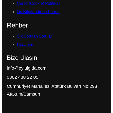
Çerez (Cookie) Politikası
Ön Bilgilendirme Formu
Rehber
Sık Sorulan Sorular
Hesabım
Bize Ulaşın
info@eylulgida.com
0362 438 22 05
Cumhuriyet Mahallesi Atatürk Bulvarı No:298
Atakum/Samsun