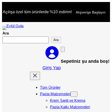
Açılışa özel tüm ürünlerde %10 indirim!
Alışverişe Başlayın
Ara
Ara
Sepetiniz şu anda boş!
Giriş Yap
Tüm Ürünler
Pasta Malzemeleri
Krem Şanti ve Krema
Pasta Katkı Malzemeleri