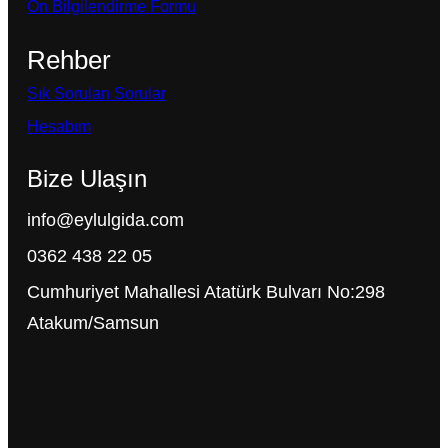
Ön Bilgilendirme Formu
Rehber
Sık Sorulan Sorular
Hesabım
Bize Ulaşın
info@eylulgida.com
0362 438 22 05
Cumhuriyet Mahallesi Atatürk Bulvarı No:298
Atakum/Samsun