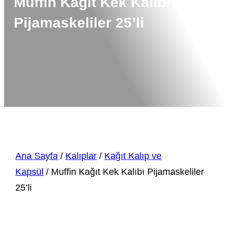
Muffin Kağıt Kek Kalıbı
Pijamaskeliler 25’li
Ana Sayfa
/
Kalıplar
/
Kağıt Kalıp ve
Kapsül
/ Muffin Kağıt Kek Kalıbı Pijamaskeliler
25’li