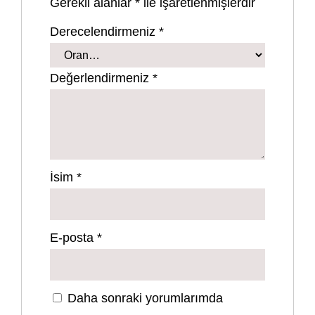
Gerekli alanlar
*
ile işaretlenmişlerdir
Derecelendirmeniz
*
Değerlendirmeniz
*
İsim
*
E-posta
*
Daha sonraki yorumlarımda