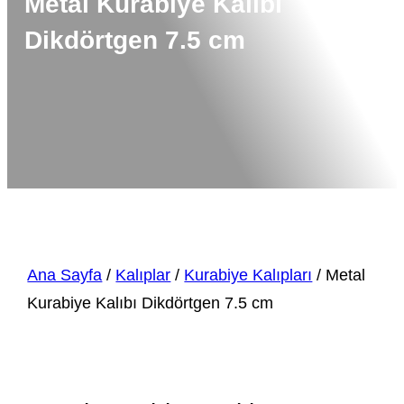
Metal Kurabiye Kalıbı
Dikdörtgen 7.5 cm
Ana Sayfa
/
Kalıplar
/
Kurabiye Kalıpları
/ Metal
Kurabiye Kalıbı Dikdörtgen 7.5 cm