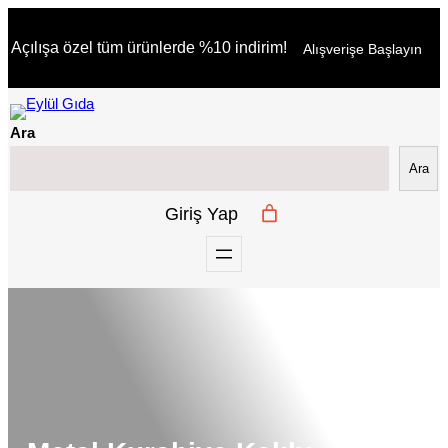
İçeriğe
Açılışa özel tüm ürünlerde %10 indirim!
Alışverişe Başlayın
geç
Ara
Ara
Giriş Yap