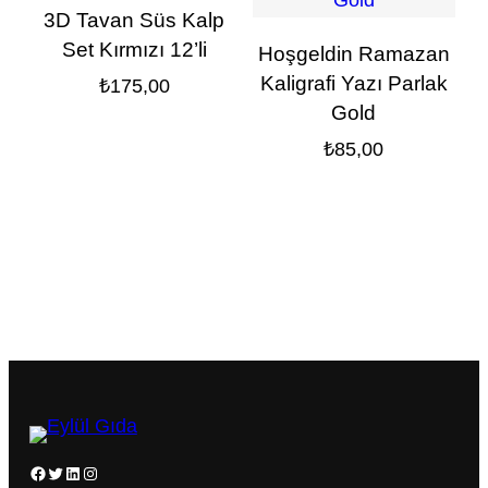
3D Tavan Süs Kalp
Set Kırmızı 12’li
Hoşgeldin Ramazan
Kaligrafi Yazı Parlak
₺
175,00
Gold
₺
85,00
Facebook
Twitter
LinkedIn
Instagram