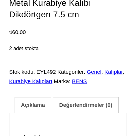
Metal Kurabiye Kalıbı
Dikdörtgen 7.5 cm
₺
60,00
2 adet stokta
Stok kodu:
EYL492
Kategoriler:
Genel
,
Kalıplar
,
Kurabiye Kalıpları
Marka:
BENS
Açıklama
Değerlendirmeler (0)