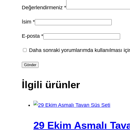
Değerlendirmeniz
*
İsim
*
E-posta
*
Daha sonraki yorumlarımda kullanılması için
İlgili ürünler
29 Ekim Asmalı Tava