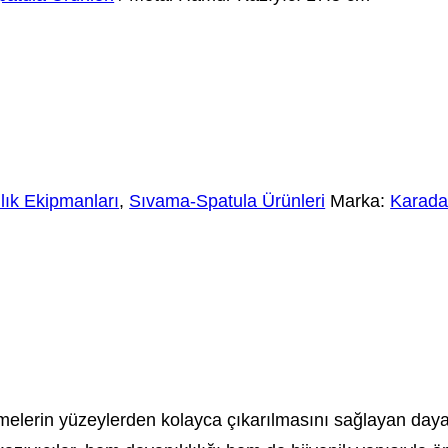
lık Ekipmanları
,
Sıvama-Spatula Ürünleri
Marka:
Karada
lerin yüzeylerden kolayca çıkarılmasını sağlayan dayanı