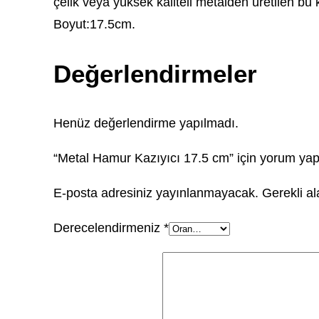
çelik veya yüksek kaliteli metalden üretilen bu 
Boyut:17.5cm.
Değerlendirmeler
Henüz değerlendirme yapılmadı.
“Metal Hamur Kazıyıcı 17.5 cm” için yorum yapan
E-posta adresiniz yayınlanmayacak.
Gerekli a
Derecelendirmeniz
*