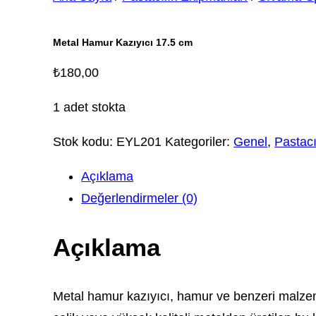
Metal Hamur Kazıyıcı 17.5 cm
₺
180,00
1 adet stokta
Stok kodu:
EYL201
Kategoriler:
Genel
,
Pastacı
Açıklama
Değerlendirmeler (0)
Açıklama
Metal hamur kazıyıcı, hamur ve benzeri malzeme