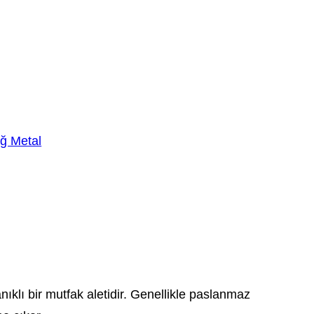
ğ Metal
klı bir mutfak aletidir. Genellikle paslanmaz