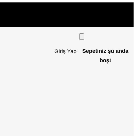
Sepetiniz şu anda
Giriş Yap
boş!