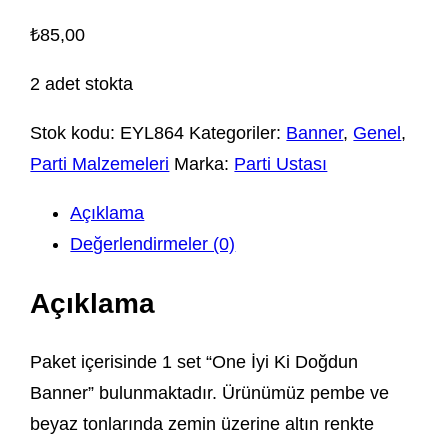
₺
85,00
2 adet stokta
Stok kodu:
EYL864
Kategoriler:
Banner
,
Genel
,
Parti Malzemeleri
Marka:
Parti Ustası
Açıklama
Değerlendirmeler (0)
Açıklama
Paket içerisinde 1 set “One İyi Ki Doğdun
Banner” bulunmaktadır. Ürünümüz pembe ve
beyaz tonlarında zemin üzerine altın renkte