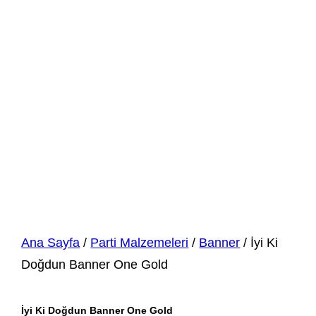
Ana Sayfa
/
Parti Malzemeleri
/
Banner
/ İyi Ki
Doğdun Banner One Gold
İyi Ki Doğdun Banner One Gold