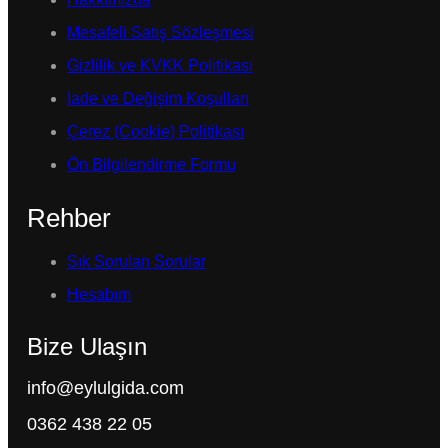
Mesafeli Satış Sözleşmesi
Gizlilik ve KVKK Politikası
İade ve Değişim Koşulları
Çerez (Cookie) Politikası
Ön Bilgilendirme Formu
Rehber
Sık Sorulan Sorular
Hesabım
Bize Ulaşın
info@eylulgida.com
0362 438 22 05