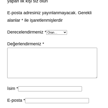
yapan ilk kişi siz olun
E-posta adresiniz yayınlanmayacak.
Gerekli
alanlar
*
ile işaretlenmişlerdir
Derecelendirmeniz
*
Değerlendirmeniz
*
İsim
*
E-posta
*