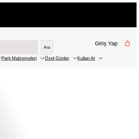
Giriş Yap
Ara
Parti Malzemeleri
Özel Günler
Kullan At