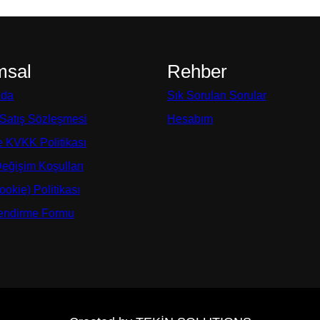
msal
Rehber
zda
Sık Sorulan Sorular
 Satış Sözleşmesi
Hesabım
ve KVKK Politikası
Değişim Koşulları
okie) Politikası
lendirme Formu