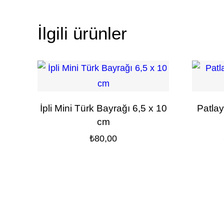
İlgili ürünler
İpli Mini Türk Bayrağı 6,5 x 10
Patlay
cm
₺
80,00