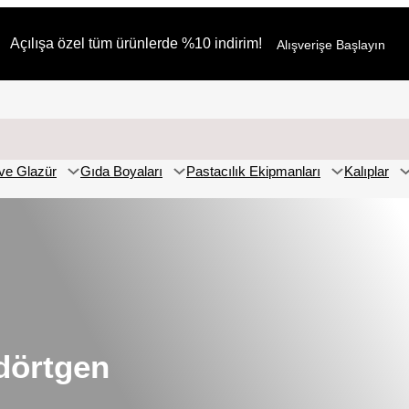
Açılışa özel tüm ürünlerde %10 indirim!
Alışverişe Başlayın
ve Glazür
Gıda Boyaları
Pastacılık Ekipmanları
Kalıplar
kdörtgen