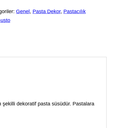
oriler:
Genel
,
Pasta Dekor
,
Pastacılık
Gusto
 şekilli dekoratif pasta süsüdür. Pastalara