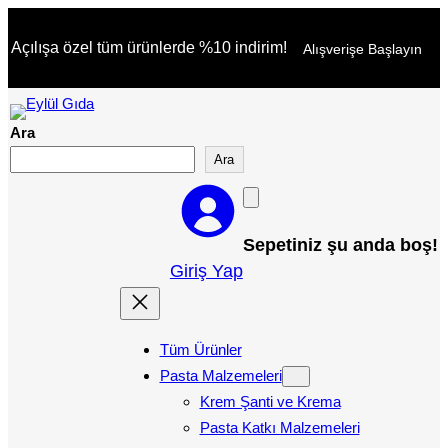
Açılışa özel tüm ürünlerde %10 indirim!
Alışverişe Başlayın
Ara
Ara
Sepetiniz şu anda boş!
Giriş Yap
Tüm Ürünler
Pasta Malzemeleri
Krem Şanti ve Krema
Pasta Katkı Malzemeleri