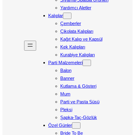
Yardımcı Aletler
Kalıplar
Çemberler
Çikolata Kalıpları
Kağıt Kalıp ve Kapsül
Kek Kalıpları
Kurabiye Kalıpları
Parti Malzemeleri
Balon
Banner
Kutlama & Gösteri
Mum
Parti ve Pasta Süsü
Pleksi
Şapka-Taç-Gözlük
Özel Günler
Bride To Be