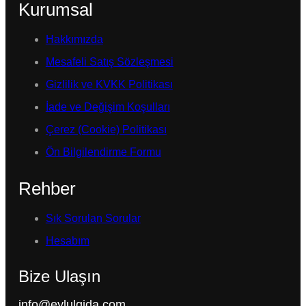
Kurumsal
Hakkımızda
Mesafeli Satış Sözleşmesi
Gizlilik ve KVKK Politikası
İade ve Değişim Koşulları
Çerez (Cookie) Politikası
Ön Bilgilendirme Formu
Rehber
Sık Sorulan Sorular
Hesabım
Bize Ulaşın
info@eylulgida.com