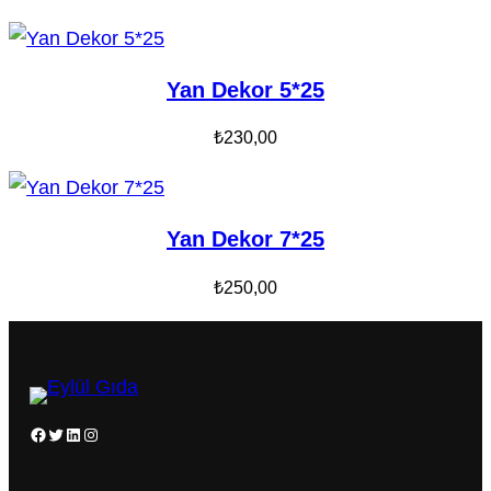
Yan Dekor 5*25
₺
230,00
Yan Dekor 7*25
₺
250,00
Facebook
Twitter
LinkedIn
Instagram