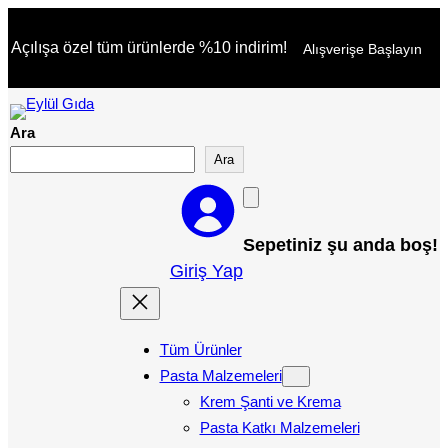
İçeriğe
Açılışa özel tüm ürünlerde %10 indirim!
Alışverişe Başlayın
geç
Ara
Ara
Sepetiniz şu anda boş!
Giriş Yap
Tüm Ürünler
Pasta Malzemeleri
Krem Şanti ve Krema
Pasta Katkı Malzemeleri