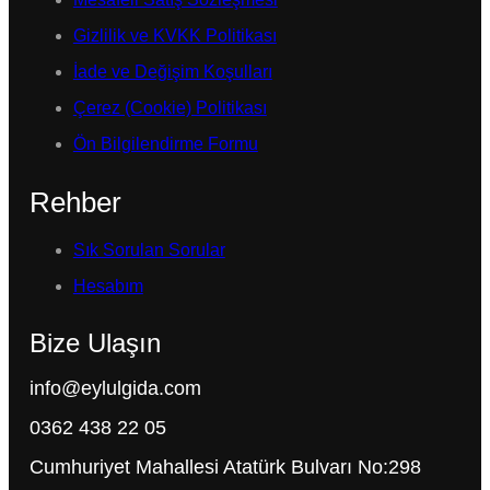
Gizlilik ve KVKK Politikası
İade ve Değişim Koşulları
Çerez (Cookie) Politikası
Ön Bilgilendirme Formu
Rehber
Sık Sorulan Sorular
Hesabım
Bize Ulaşın
info@eylulgida.com
0362 438 22 05
Cumhuriyet Mahallesi Atatürk Bulvarı No:298