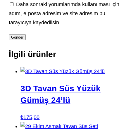
Daha sonraki yorumlarımda kullanılması için
adım, e-posta adresim ve site adresim bu
tarayıcıya kaydedilsin.
İlgili ürünler
3D Tavan Süs Yüzük
Gümüş 24’lü
₺
175,00