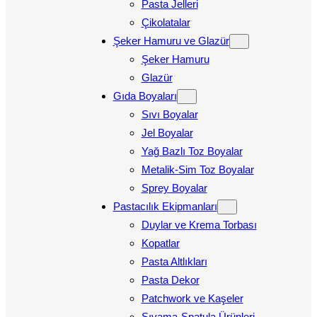
Pasta Jelleri
Çikolatalar
Şeker Hamuru ve Glazür
Şeker Hamuru
Glazür
Gıda Boyaları
Sıvı Boyalar
Jel Boyalar
Yağ Bazlı Toz Boyalar
Metalik-Sim Toz Boyalar
Sprey Boyalar
Pastacılık Ekipmanları
Duylar ve Krema Torbası
Kopatlar
Pasta Altlıkları
Pasta Dekor
Patchwork ve Kaşeler
Sıvama-Spatula Ürünleri