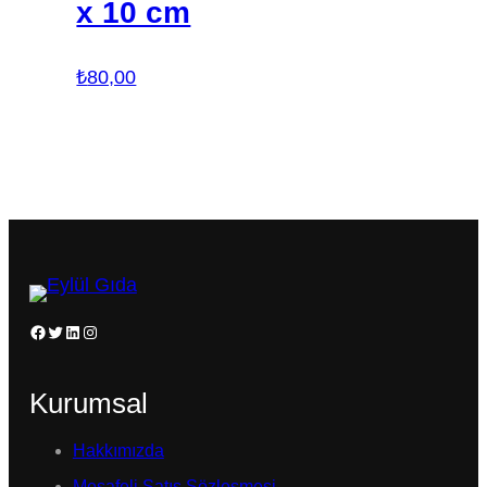
x 10 cm
₺
80,00
Facebook
Twitter
LinkedIn
Instagram
Kurumsal
Hakkımızda
Mesafeli Satış Sözleşmesi