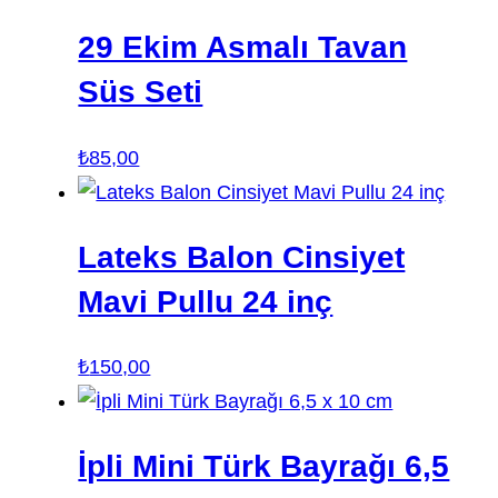
29 Ekim Asmalı Tavan
Süs Seti
₺
85,00
Lateks Balon Cinsiyet
Mavi Pullu 24 inç
₺
150,00
İpli Mini Türk Bayrağı 6,5