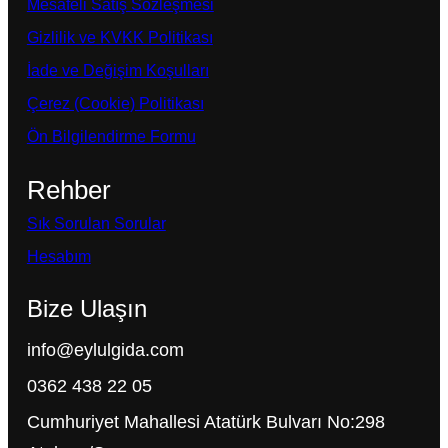
Mesafeli Satış Sözleşmesi
Gizlilik ve KVKK Politikası
İade ve Değişim Koşulları
Çerez (Cookie) Politikası
Ön Bilgilendirme Formu
Rehber
Sık Sorulan Sorular
Hesabım
Bize Ulaşın
info@eylulgida.com
0362 438 22 05
Cumhuriyet Mahallesi Atatürk Bulvarı No:298