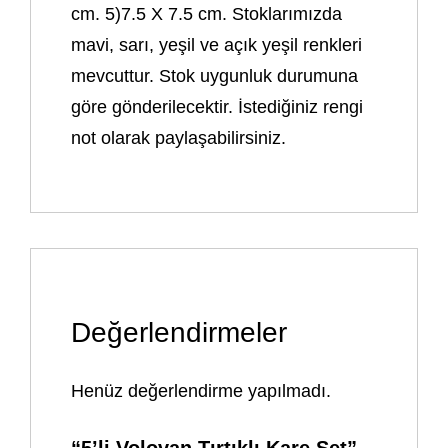
cm. 5)7.5 X 7.5 cm. Stoklarımızda
mavi, sarı, yeşil ve açık yeşil renkleri
mevcuttur. Stok uygunluk durumuna
göre gönderilecektir. İstediğiniz rengi
not olarak paylaşabilirsiniz.
Değerlendirmeler
Henüz değerlendirme yapılmadı.
“5’li Volovan Tırtıklı Kare Set”