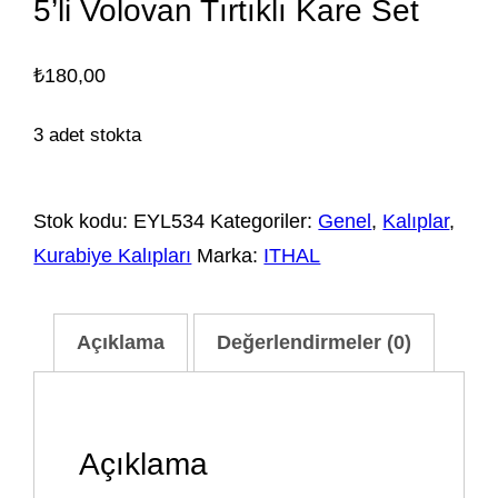
5’li Volovan Tırtıklı Kare Set
₺
180,00
3 adet stokta
Stok kodu:
EYL534
Kategoriler:
Genel
,
Kalıplar
,
Kurabiye Kalıpları
Marka:
ITHAL
Açıklama
Değerlendirmeler (0)
Açıklama