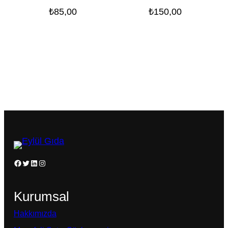
₺
85,00
₺
150,00
Facebook
Twitter
LinkedIn
Instagram
Kurumsal
Hakkımızda