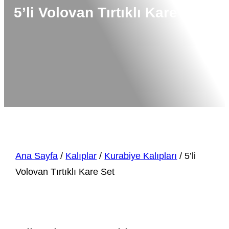
5’li Volovan Tırtıklı Kare Set
Ana Sayfa
/
Kalıplar
/
Kurabiye Kalıpları
/ 5’li
Volovan Tırtıklı Kare Set