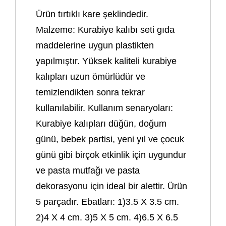
Ürün tırtıklı kare şeklindedir.
Malzeme: Kurabiye kalıbı seti gıda
maddelerine uygun plastikten
yapılmıştır. Yüksek kaliteli kurabiye
kalıpları uzun ömürlüdür ve
temizlendikten sonra tekrar
kullanılabilir. Kullanım senaryoları:
Kurabiye kalıpları düğün, doğum
günü, bebek partisi, yeni yıl ve çocuk
günü gibi birçok etkinlik için uygundur
ve pasta mutfağı ve pasta
dekorasyonu için ideal bir alettir. Ürün
5 parçadır. Ebatları: 1)3.5 X 3.5 cm.
2)4 X 4 cm. 3)5 X 5 cm. 4)6.5 X 6.5