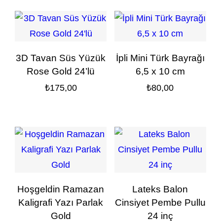
3D Tavan Süs Yüzük
İpli Mini Türk Bayrağı
Rose Gold 24’lü
6,5 x 10 cm
₺
175,00
₺
80,00
Hoşgeldin Ramazan
Lateks Balon
Kaligrafi Yazı Parlak
Cinsiyet Pembe Pullu
Gold
24 inç