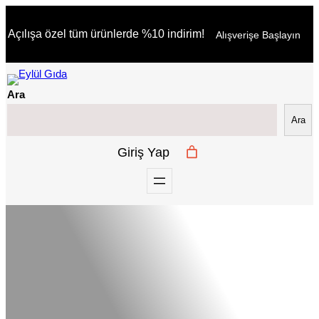
İçeriğe
Açılışa özel tüm ürünlerde %10 indirim!
Alışverişe Başlayın
geç
Ara
Ara
Giriş Yap