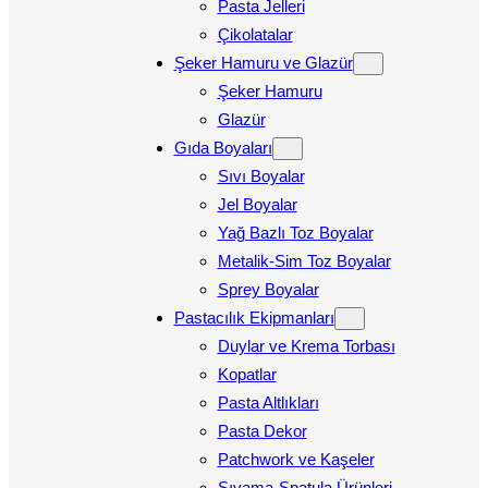
Pasta Jelleri
Çikolatalar
Şeker Hamuru ve Glazür
Şeker Hamuru
Glazür
Gıda Boyaları
Sıvı Boyalar
Jel Boyalar
Yağ Bazlı Toz Boyalar
Metalik-Sim Toz Boyalar
Sprey Boyalar
Pastacılık Ekipmanları
Duylar ve Krema Torbası
Kopatlar
Pasta Altlıkları
Pasta Dekor
Patchwork ve Kaşeler
Sıvama-Spatula Ürünleri