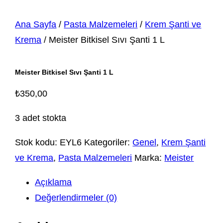
Ana Sayfa
/
Pasta Malzemeleri
/
Krem Şanti ve
Krema
/ Meister Bitkisel Sıvı Şanti 1 L
Meister Bitkisel Sıvı Şanti 1 L
₺
350,00
3 adet stokta
Stok kodu:
EYL6
Kategoriler:
Genel
,
Krem Şanti
ve Krema
,
Pasta Malzemeleri
Marka:
Meister
Açıklama
Değerlendirmeler (0)