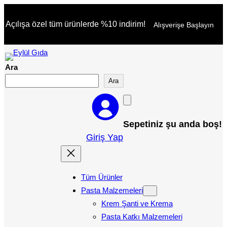
İçeriğe
Açılışa özel tüm ürünlerde %10 indirim!
Alışverişe Başlayın
geç
Ara
Ara
Sepetiniz şu anda boş!
Giriş Yap
Tüm Ürünler
Pasta Malzemeleri
Krem Şanti ve Krema
Pasta Katkı Malzemeleri