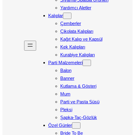
Yardımcı Aletler
Kalıplar
Çemberler
Çikolata Kalıpları
Kağıt Kalıp ve Kapsül
Kek Kalıpları
Kurabiye Kalıpları
Parti Malzemeleri
Balon
Banner
Kutlama & Gösteri
Mum
Parti ve Pasta Süsü
Pleksi
Şapka-Taç-Gözlük
Özel Günler
Bride To Be