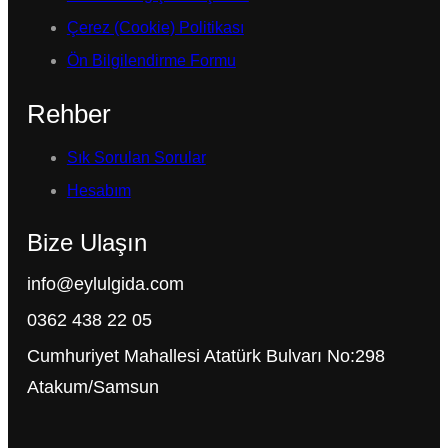
Çerez (Cookie) Politikası
Ön Bilgilendirme Formu
Rehber
Sık Sorulan Sorular
Hesabım
Bize Ulaşın
info@eylulgida.com
0362 438 22 05
Cumhuriyet Mahallesi Atatürk Bulvarı No:298
Atakum/Samsun