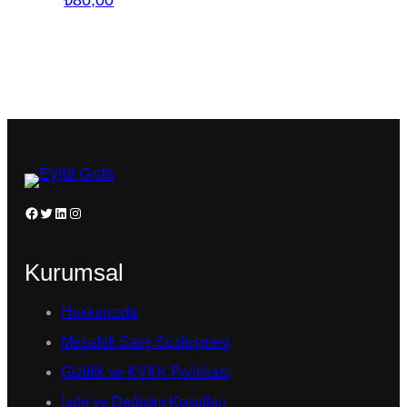
Facebook
Twitter
LinkedIn
Instagram
Kurumsal
Hakkımızda
Mesafeli Satış Sözleşmesi
Gizlilik ve KVKK Politikası
İade ve Değişim Koşulları