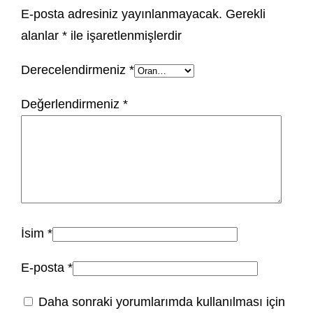
E-posta adresiniz yayınlanmayacak.
Gerekli
alanlar
*
ile işaretlenmişlerdir
Derecelendirmeniz
*
Değerlendirmeniz
*
İsim
*
E-posta
*
Daha sonraki yorumlarımda kullanılması için