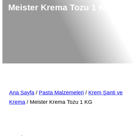
Meister Krema Tozu 1 KG
Ana Sayfa
/
Pasta Malzemeleri
/
Krem Şanti ve
Krema
/ Meister Krema Tozu 1 KG