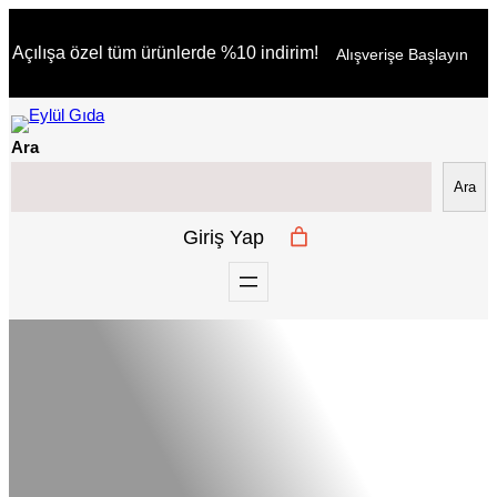
İçeriğe
Açılışa özel tüm ürünlerde %10 indirim!
Alışverişe Başlayın
geç
Ara
Ara
Giriş Yap