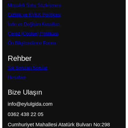
Mesafeli Satış Sözleşmesi
Gizlilik ve KVKK Politikası
İade ve Değişim Koşulları
Çerez (Cookie) Politikası
Ön Bilgilendirme Formu
Rehber
Sık Sorulan Sorular
Hesabım
Bize Ulaşın
info@eylulgida.com
0362 438 22 05
Cumhuriyet Mahallesi Atatürk Bulvarı No:298