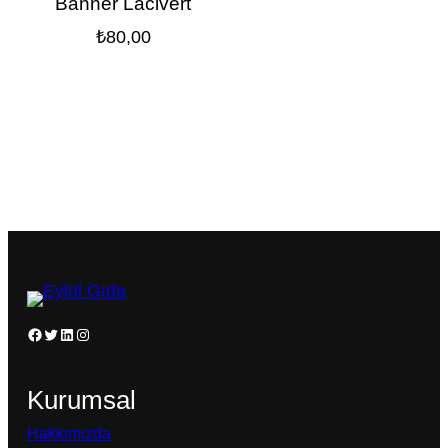
Banner Lacivert
₺
80,00
Facebook
Twitter
LinkedIn
Instagram
Kurumsal
Hakkımızda