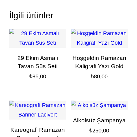
İlgili ürünler
29 Ekim Asmalı
Hoşgeldin Ramazan
Tavan Süs Seti
Kaligrafi Yazı Gold
₺
85,00
₺
80,00
Alkolsüz Şampanya
Kareografi Ramazan
₺
250,00