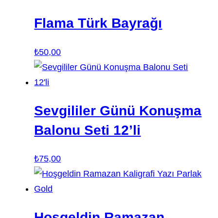
Flama Türk Bayrağı
₺
50,00
Sevgililer Günü Konuşma
Balonu Seti 12’li
₺
75,00
Hoşgeldin Ramazan