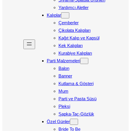
Yardımcı Aletler
Kalıplar
Çemberler
Çikolata Kalıpları
Kağıt Kalıp ve Kapsül
Kek Kalıpları
Kurabiye Kalıpları
Parti Malzemeleri
Balon
Banner
Kutlama & Gösteri
Mum
Parti ve Pasta Süsü
Pleksi
Şapka-Taç-Gözlük
Özel Günler
Bride To Be