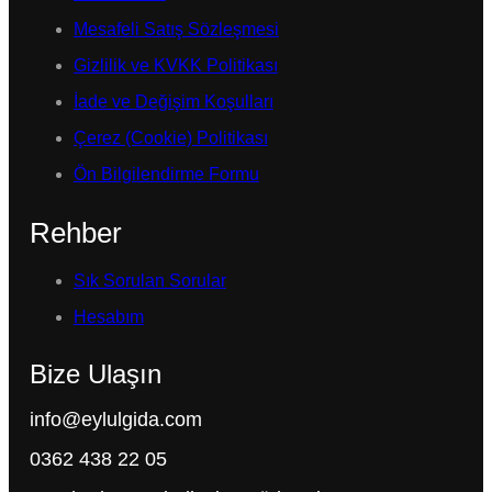
Mesafeli Satış Sözleşmesi
Gizlilik ve KVKK Politikası
İade ve Değişim Koşulları
Çerez (Cookie) Politikası
Ön Bilgilendirme Formu
Rehber
Sık Sorulan Sorular
Hesabım
Bize Ulaşın
info@eylulgida.com
0362 438 22 05