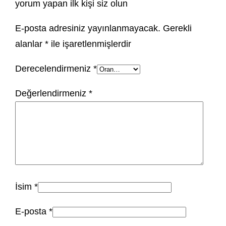
yorum yapan ilk kişi siz olun
E-posta adresiniz yayınlanmayacak.
Gerekli
alanlar
*
ile işaretlenmişlerdir
Derecelendirmeniz
*
Değerlendirmeniz
*
İsim
*
E-posta
*