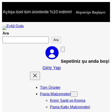
İçeriğe
Açılışa özel tüm ürünlerde %10 indirim!
Alışverişe Başlayın
geç
Ara
Ara
Sepetiniz şu anda boş!
Giriş Yap
Tüm Ürünler
Pasta Malzemeleri
Krem Şanti ve Krema
Pasta Katkı Malzemeleri