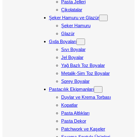
Pasta Jelleri
Çikolatalar
Şeker Hamuru ve Glazür
Şeker Hamuru
Glazür
Gıda Boyaları
Sıvı Boyalar
Jel Boyalar
Yağ Bazlı Toz Boyalar
Metalik-Sim Toz Boyalar
Sprey Boyalar
Pastacılık Ekipmanları
Duylar ve Krema Torbası
Kopatlar
Pasta Altlıkları
Pasta Dekor
Patchwork ve Kaşeler
Sıvama-Spatula Ürünleri