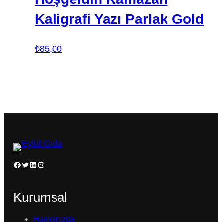
Kaligrafi Yazı Parlak Gold
₺
85,00
Facebook
Twitter
LinkedIn
Instagram
Kurumsal
Hakkımızda