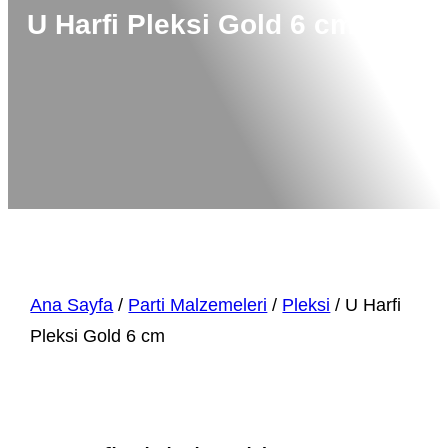
U Harfi Pleksi Gold 6 cm
Ana Sayfa
/
Parti Malzemeleri
/
Pleksi
/ U Harfi
Pleksi Gold 6 cm