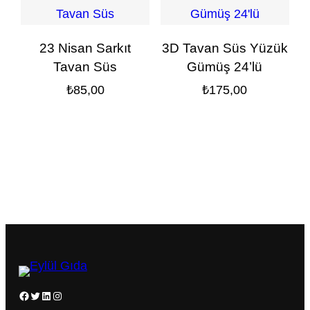
23 Nisan Sarkıt
3D Tavan Süs Yüzük
Tavan Süs
Gümüş 24’lü
₺
85,00
₺
175,00
Facebook
Twitter
LinkedIn
Instagram