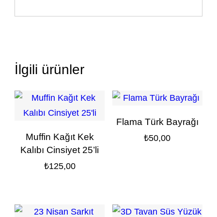
İlgili ürünler
Flama Türk Bayrağı
Muffin Kağıt Kek
₺
50,00
Kalıbı Cinsiyet 25’li
₺
125,00