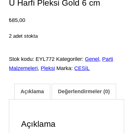
U Harfi Pleksi Gold 6 cm
₺
85,00
2 adet stokta
Stok kodu:
EYL772
Kategoriler:
Genel
,
Parti
Malzemeleri
,
Pleksi
Marka:
CESİL
Açıklama
Değerlendirmeler (0)
Açıklama