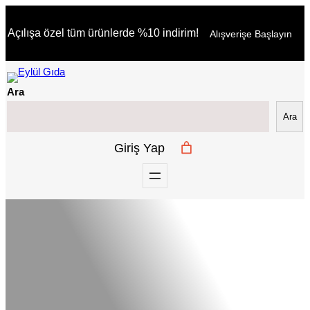
İçeriğe
Açılışa özel tüm ürünlerde %10 indirim!
Alışverişe Başlayın
geç
Ara
Ara
Giriş Yap