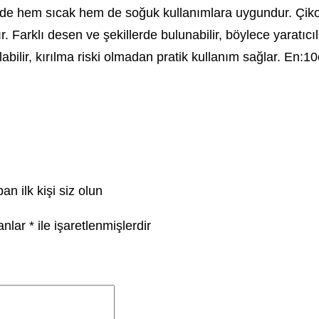
ayede hem sıcak hem de soğuk kullanımlara uygundur. Çik
Farklı desen ve şekillerde bulunabilir, böylece yaratıcılığ
labilir, kırılma riski olmadan pratik kullanım sağlar. En
an ilk kişi siz olun
lanlar
*
ile işaretlenmişlerdir