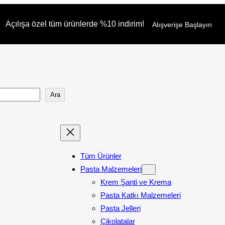
Açılışa özel tüm ürünlerde %10 indirim!
Alışverişe Başlayın
Ara
Tüm Ürünler
Pasta Malzemeleri
Krem Şanti ve Krema
Pasta Katkı Malzemeleri
Pasta Jelleri
Çikolatalar