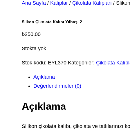
Ana Sayfa
/
Kalıplar
/
Çikolata Kalıpları
/ Slikon
Slikon Çikolata Kalıbı Yılbaşı 2
₺
250,00
Stokta yok
Stok kodu:
EYL370
Kategoriler:
Çikolata Kalıpl
Açıklama
Değerlendirmeler (0)
Açıklama
Silikon çikolata kalıbı, çikolata ve tatlılarını