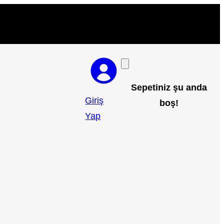
Sepetiniz şu anda
Giriş
boş!
Yap