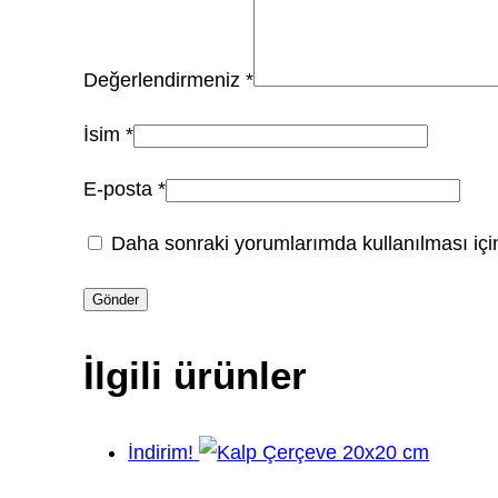
Değerlendirmeniz
*
İsim
*
E-posta
*
Daha sonraki yorumlarımda kullanılması için
İlgili ürünler
İndirim!