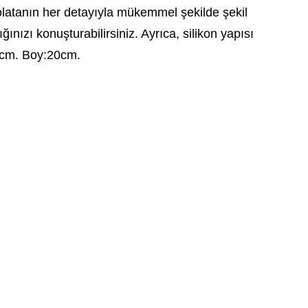
olatanın her detayıyla mükemmel şekilde şekil
ınızı konuşturabilirsiniz. Ayrıca, silikon yapısı
:10cm. Boy:20cm.