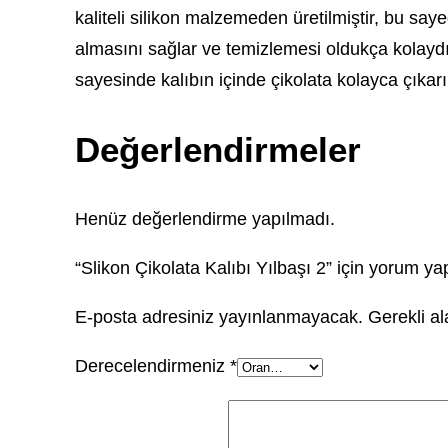
kaliteli silikon malzemeden üretilmiştir, bu s
almasını sağlar ve temizlemesi oldukça kolaydır. 
sayesinde kalıbın içinde çikolata kolayca çıkarı
Değerlendirmeler
Henüz değerlendirme yapılmadı.
“Slikon Çikolata Kalıbı Yılbaşı 2” için yorum yap
E-posta adresiniz yayınlanmayacak.
Gerekli a
Derecelendirmeniz
*