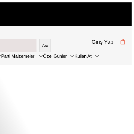
Giriş Yap
Ara
Parti Malzemeleri
Özel Günler
Kullan At