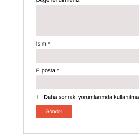
Değerlendirmeniz
*
İsim
*
E-posta
*
Daha sonraki yorumlarımda kullanılması