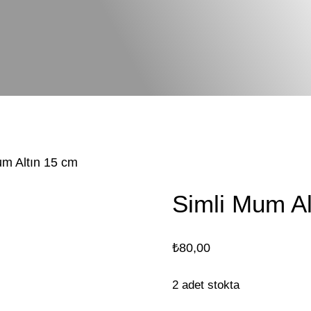
um Altın 15 cm
Simli Mum Al
₺
80,00
2 adet stokta