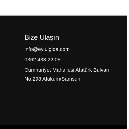
Bize Ulaşın
info@eylulgida.com
0362 438 22 05
Cumhuriyet Mahallesi Atatürk Bulvarı
No:298 Atakum/Samsun