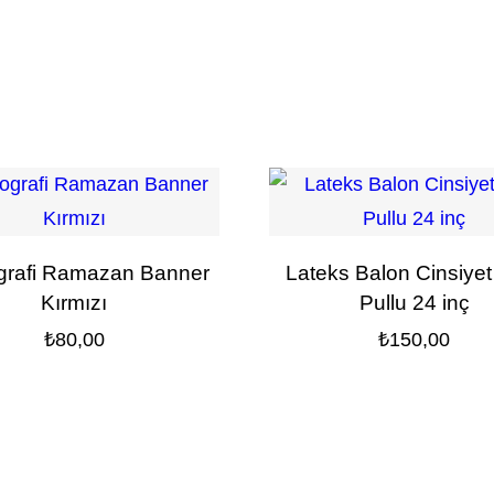
grafi Ramazan Banner
Lateks Balon Cinsiyet
Kırmızı
Pullu 24 inç
₺
80,00
₺
150,00