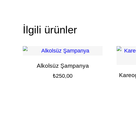
İlgili ürünler
Alkolsüz Şampanya
Kareo
₺
250,00