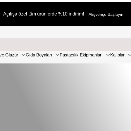
Açılışa özel tüm ürünlerde %10 indirim!
Alışverişe Başlayın
ve Glazür
Gıda Boyaları
Pastacılık Ekipmanları
Kalıplar