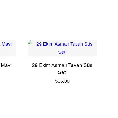
 Mavi
29 Ekim Asmalı Tavan Süs
Seti
₺
85,00