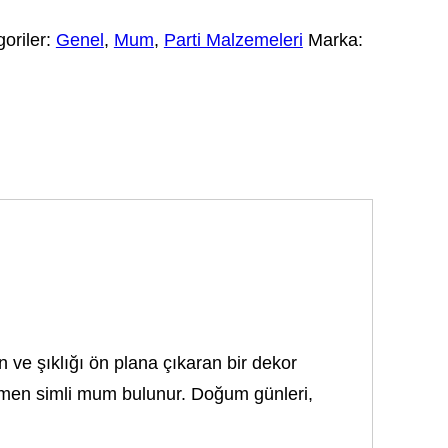
oriler:
Genel
,
Mum
,
Parti Malzemeleri
Marka:
en ve şıklığı ön plana çıkaran bir dekor
mamen simli mum bulunur. Doğum günleri,