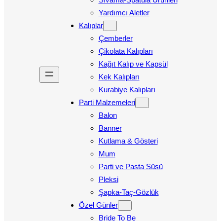
Yardımcı Aletler
Kalıplar
Çemberler
Çikolata Kalıpları
Kağıt Kalıp ve Kapsül
Kek Kalıpları
Kurabiye Kalıpları
Parti Malzemeleri
Balon
Banner
Kutlama & Gösteri
Mum
Parti ve Pasta Süsü
Pleksi
Şapka-Taç-Gözlük
Özel Günler
Bride To Be