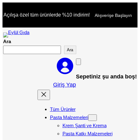
İçeriğe
Açılışa özel tüm ürünlerde %10 indirim!
Alışverişe Başlayın
geç
Ara
Ara
Sepetiniz şu anda boş!
Giriş Yap
Tüm Ürünler
Pasta Malzemeleri
Krem Şanti ve Krema
Pasta Katkı Malzemeleri