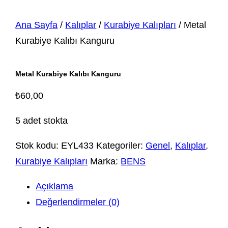
Ana Sayfa
/
Kalıplar
/
Kurabiye Kalıpları
/ Metal
Kurabiye Kalıbı Kanguru
Metal Kurabiye Kalıbı Kanguru
₺
60,00
5 adet stokta
Stok kodu:
EYL433
Kategoriler:
Genel
,
Kalıplar
,
Kurabiye Kalıpları
Marka:
BENS
Açıklama
Değerlendirmeler (0)