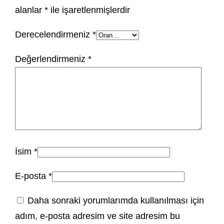
alanlar
*
ile işaretlenmişlerdir
Derecelendirmeniz
*
Değerlendirmeniz
*
İsim
*
E-posta
*
Daha sonraki yorumlarımda kullanılması için
adım, e-posta adresim ve site adresim bu