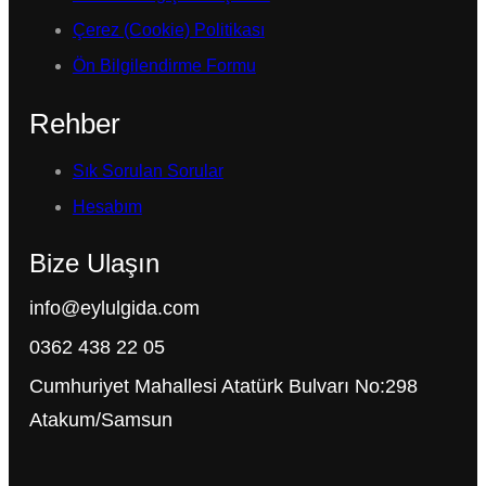
Çerez (Cookie) Politikası
Ön Bilgilendirme Formu
Rehber
Sık Sorulan Sorular
Hesabım
Bize Ulaşın
info@eylulgida.com
0362 438 22 05
Cumhuriyet Mahallesi Atatürk Bulvarı No:298
Atakum/Samsun