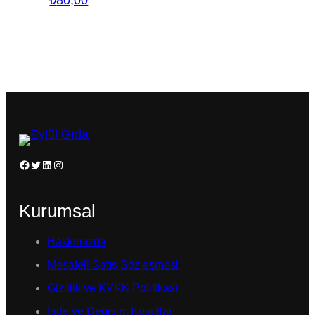
Facebook
Twitter
LinkedIn
Instagram
Kurumsal
Hakkımızda
Mesafeli Satış Sözleşmesi
Gizlilik ve KVKK Politikası
İade ve Değişim Koşulları