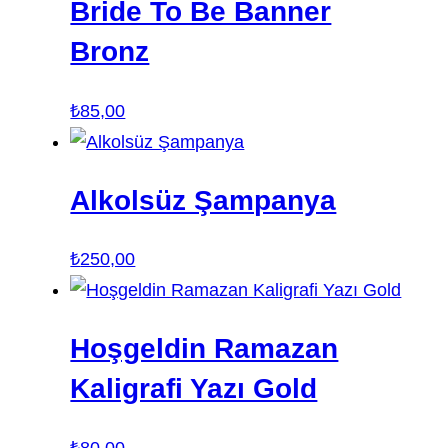
Bride To Be Banner
Bronz
₺
85,00
Alkolsüz Şampanya
₺
250,00
Hoşgeldin Ramazan
Kaligrafi Yazı Gold
₺
80,00