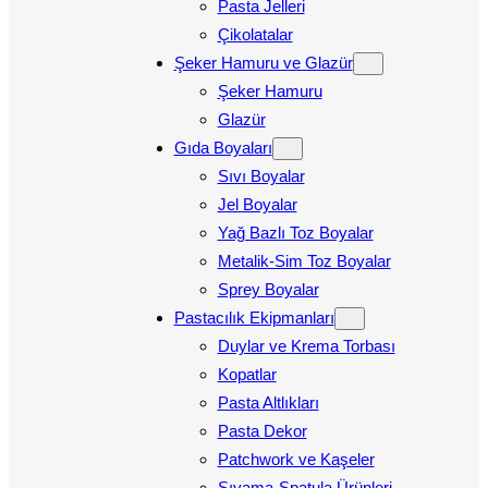
Pasta Jelleri
Çikolatalar
Şeker Hamuru ve Glazür
Şeker Hamuru
Glazür
Gıda Boyaları
Sıvı Boyalar
Jel Boyalar
Yağ Bazlı Toz Boyalar
Metalik-Sim Toz Boyalar
Sprey Boyalar
Pastacılık Ekipmanları
Duylar ve Krema Torbası
Kopatlar
Pasta Altlıkları
Pasta Dekor
Patchwork ve Kaşeler
Sıvama-Spatula Ürünleri