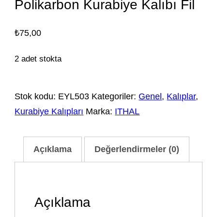
Polikarbon Kurabiye Kalıbı Fil
₺
75,00
2 adet stokta
Stok kodu:
EYL503
Kategoriler:
Genel
,
Kalıplar
,
Kurabiye Kalıpları
Marka:
ITHAL
Açıklama
Değerlendirmeler (0)
Açıklama