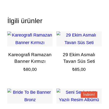
İlgili ürünler
Kareografi Ramazan
29 Ekim Asmalı
Banner Kırmızı
Tavan Süs Seti
₺
80,00
₺
85,00
İndirim!