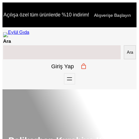
İçeriğe
Açılışa özel tüm ürünlerde %10 indirim!
Alışverişe Başlayın
geç
Ara
Ara
Giriş Yap