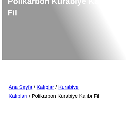
Polikarbon Kurabiye Kalıbı
Fil
Ana Sayfa
/
Kalıplar
/
Kurabiye
Kalıpları
/ Polikarbon Kurabiye Kalıbı Fil