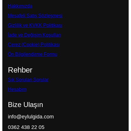
Hakkımızda
Mesafeli Satış Sözleşmesi
Gizlilik ve KVKK Politikası
İade ve Değişim Koşulları
Çerez (Cookie) Politikası
Ön Bilgilendirme Formu
Rehber
Sık Sorulan Sorular
Hesabım
Bize Ulaşın
info@eylulgida.com
0362 438 22 05