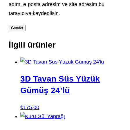
adım, e-posta adresim ve site adresim bu
tarayıcıya kaydedilsin.
İlgili ürünler
3D Tavan Süs Yüzük
Gümüş 24’lü
₺
175,00