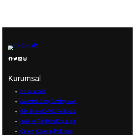
Facebook
Twitter
LinkedIn
Instagram
Kurumsal
Hakkımızda
Mesafeli Satış Sözleşmesi
Gizlilik ve KVKK Politikası
İade ve Değişim Koşulları
Çerez (Cookie) Politikası