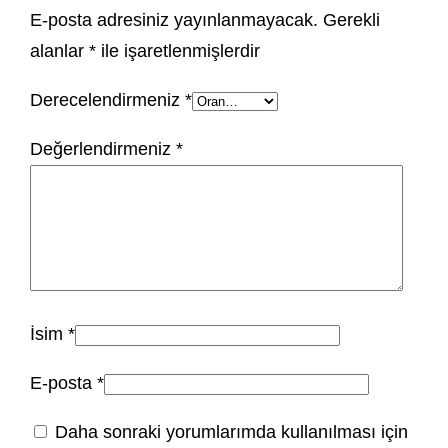
E-posta adresiniz yayınlanmayacak.
Gerekli
alanlar
*
ile işaretlenmişlerdir
Derecelendirmeniz
*
Değerlendirmeniz
*
İsim
*
E-posta
*
Daha sonraki yorumlarımda kullanılması için