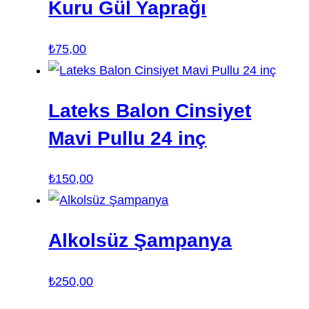
Kuru Gül Yaprağı
₺
75,00
Lateks Balon Cinsiyet
Mavi Pullu 24 inç
₺
150,00
Alkolsüz Şampanya
₺
250,00