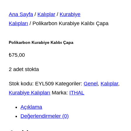
Ana Sayfa
/
Kalıplar
/
Kurabiye
Kalıpları
/ Polikarbon Kurabiye Kalıbı Çapa
Polikarbon Kurabiye Kalıbı Çapa
₺
75,00
2 adet stokta
Stok kodu:
EYL509
Kategoriler:
Genel
,
Kalıplar
,
Kurabiye Kalıpları
Marka:
ITHAL
Açıklama
Değerlendirmeler (0)