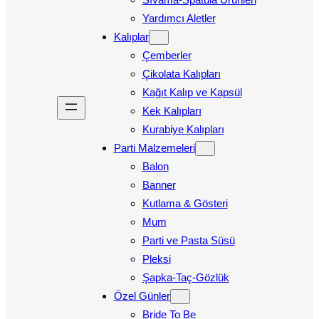
Yardımcı Aletler
Kalıplar
Çemberler
Çikolata Kalıpları
Kağıt Kalıp ve Kapsül
Kek Kalıpları
Kurabiye Kalıpları
Parti Malzemeleri
Balon
Banner
Kutlama & Gösteri
Mum
Parti ve Pasta Süsü
Pleksi
Şapka-Taç-Gözlük
Özel Günler
Bride To Be