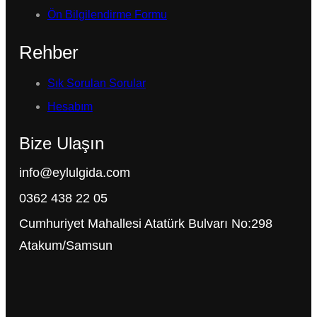
Ön Bilgilendirme Formu
Rehber
Sık Sorulan Sorular
Hesabım
Bize Ulaşın
info@eylulgida.com
0362 438 22 05
Cumhuriyet Mahallesi Atatürk Bulvarı No:298
Atakum/Samsun