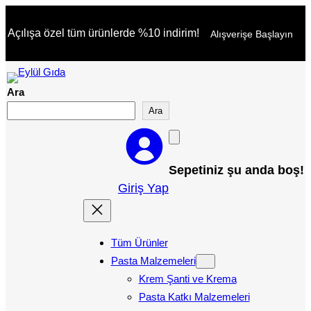
İçeriğe
Açılışa özel tüm ürünlerde %10 indirim!
Alışverişe Başlayın
geç
Ara
Ara
Sepetiniz şu anda boş!
Giriş Yap
Tüm Ürünler
Pasta Malzemeleri
Krem Şanti ve Krema
Pasta Katkı Malzemeleri