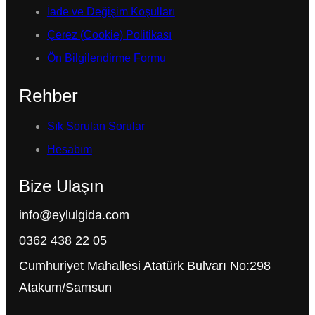
İade ve Değişim Koşulları
Çerez (Cookie) Politikası
Ön Bilgilendirme Formu
Rehber
Sık Sorulan Sorular
Hesabım
Bize Ulaşın
info@eylulgida.com
0362 438 22 05
Cumhuriyet Mahallesi Atatürk Bulvarı No:298
Atakum/Samsun