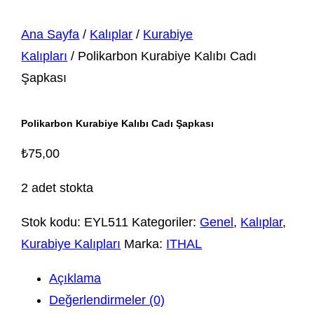
Ana Sayfa
/
Kalıplar
/
Kurabiye
Kalıpları
/ Polikarbon Kurabiye Kalıbı Cadı
Şapkası
Polikarbon Kurabiye Kalıbı Cadı Şapkası
₺
75,00
2 adet stokta
Stok kodu:
EYL511
Kategoriler:
Genel
,
Kalıplar
,
Kurabiye Kalıpları
Marka:
ITHAL
Açıklama
Değerlendirmeler (0)