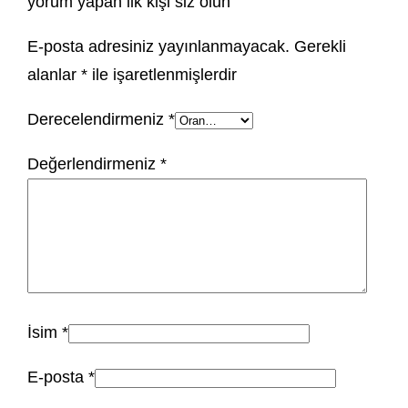
yorum yapan ilk kişi siz olun
E-posta adresiniz yayınlanmayacak.
Gerekli
alanlar
*
ile işaretlenmişlerdir
Derecelendirmeniz
*
Değerlendirmeniz
*
İsim
*
E-posta
*