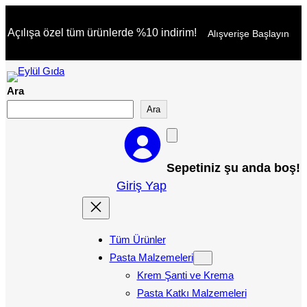
İçeriğe
Açılışa özel tüm ürünlerde %10 indirim!
Alışverişe Başlayın
geç
Ara
Ara
Sepetiniz şu anda boş!
Giriş Yap
Tüm Ürünler
Pasta Malzemeleri
Krem Şanti ve Krema
Pasta Katkı Malzemeleri