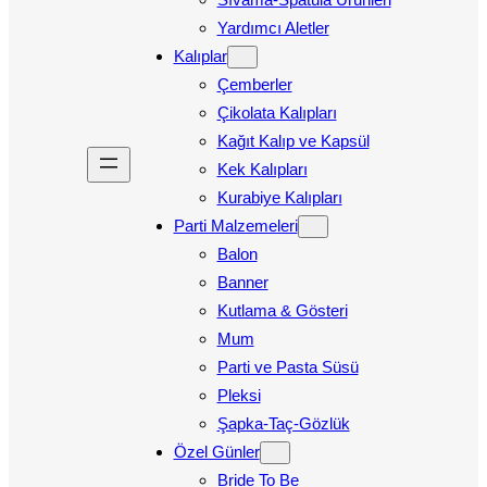
Yardımcı Aletler
Kalıplar
Çemberler
Çikolata Kalıpları
Kağıt Kalıp ve Kapsül
Kek Kalıpları
Kurabiye Kalıpları
Parti Malzemeleri
Balon
Banner
Kutlama & Gösteri
Mum
Parti ve Pasta Süsü
Pleksi
Şapka-Taç-Gözlük
Özel Günler
Bride To Be