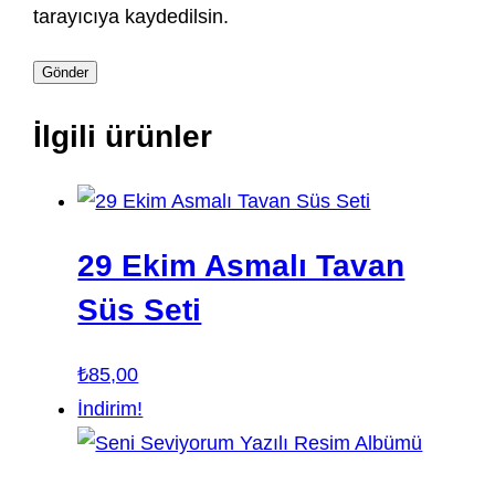
tarayıcıya kaydedilsin.
İlgili ürünler
29 Ekim Asmalı Tavan
Süs Seti
₺
85,00
İndirim!