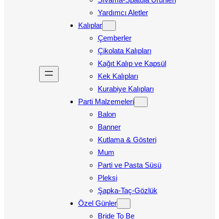
Yardımcı Aletler
Kalıplar
Çemberler
Çikolata Kalıpları
Kağıt Kalıp ve Kapsül
Kek Kalıpları
Kurabiye Kalıpları
Parti Malzemeleri
Balon
Banner
Kutlama & Gösteri
Mum
Parti ve Pasta Süsü
Pleksi
Şapka-Taç-Gözlük
Özel Günler
Bride To Be