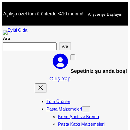
İçeriğe
Açılışa özel tüm ürünlerde %10 indirim!
Alışverişe Başlayın
geç
Ara
Ara
Sepetiniz şu anda boş!
Giriş Yap
Tüm Ürünler
Pasta Malzemeleri
Krem Şanti ve Krema
Pasta Katkı Malzemeleri