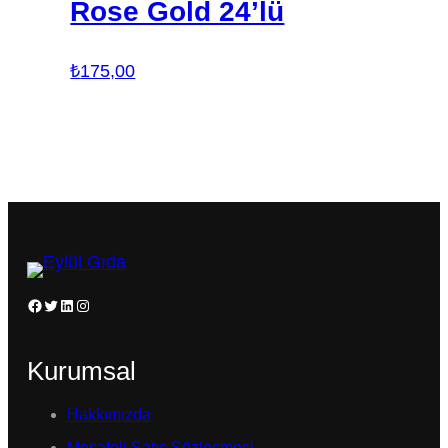
Rose Gold 24’lü
₺
175,00
Facebook
Twitter
LinkedIn
Instagram
Kurumsal
Hakkımızda
Mesafeli Satış Sözleşmesi