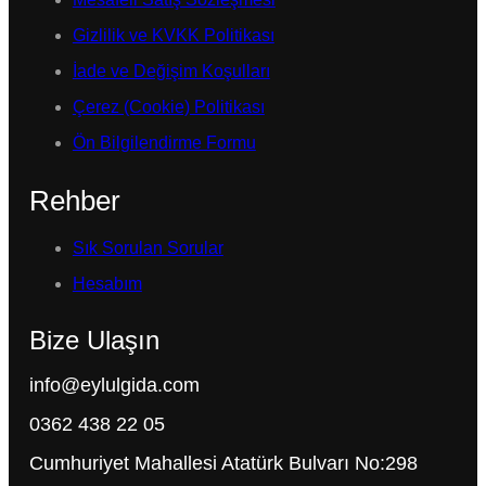
Gizlilik ve KVKK Politikası
İade ve Değişim Koşulları
Çerez (Cookie) Politikası
Ön Bilgilendirme Formu
Rehber
Sık Sorulan Sorular
Hesabım
Bize Ulaşın
info@eylulgida.com
0362 438 22 05
Cumhuriyet Mahallesi Atatürk Bulvarı No:298