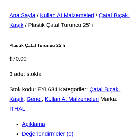
Ana Sayfa
/
Kullan At Malzemeleri
/
Çatal-Bıçak-
Kaşık
/ Plastik Çatal Turuncu 25’li
Plastik Çatal Turuncu 25’li
₺
70,00
3 adet stokta
Stok kodu:
EYL634
Kategoriler:
Çatal-Bıçak-
Kaşık
,
Genel
,
Kullan At Malzemeleri
Marka:
ITHAL
Açıklama
Değerlendirmeler (0)