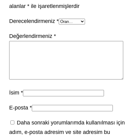
alanlar
*
ile işaretlenmişlerdir
Derecelendirmeniz
*
Değerlendirmeniz
*
İsim
*
E-posta
*
Daha sonraki yorumlarımda kullanılması için
adım, e-posta adresim ve site adresim bu