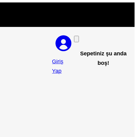
Sepetiniz şu anda
Giriş
boş!
Yap