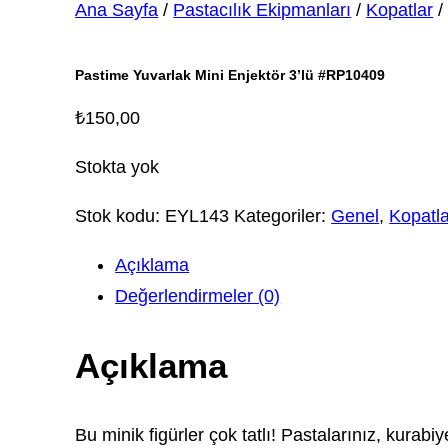
Ana Sayfa
/
Pastacılık Ekipmanları
/
Kopatlar
/
Pastime Yuvarlak Mini Enjektör 3’lü #RP10409
₺
150,00
Stokta yok
Stok kodu:
EYL143
Kategoriler:
Genel
,
Kopatla
Açıklama
Değerlendirmeler (0)
Açıklama
Bu minik figürler çok tatlı! Pastalarınız, kurab