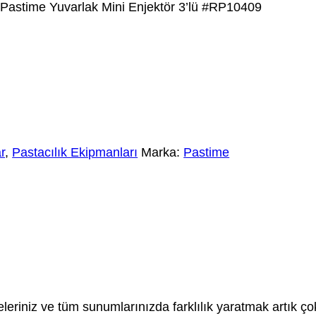
 Pastime Yuvarlak Mini Enjektör 3’lü #RP10409
r
,
Pastacılık Ekipmanları
Marka:
Pastime
iyeleriniz ve tüm sunumlarınızda farklılık yaratmak artık 