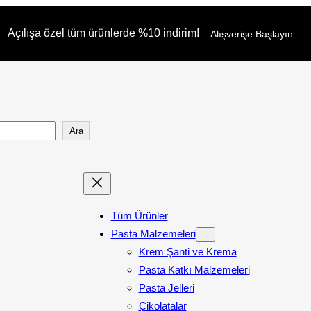
Açılışa özel tüm ürünlerde %10 indirim!
Alışverişe Başlayın
Ara
Tüm Ürünler
Pasta Malzemeleri
Krem Şanti ve Krema
Pasta Katkı Malzemeleri
Pasta Jelleri
Çikolatalar