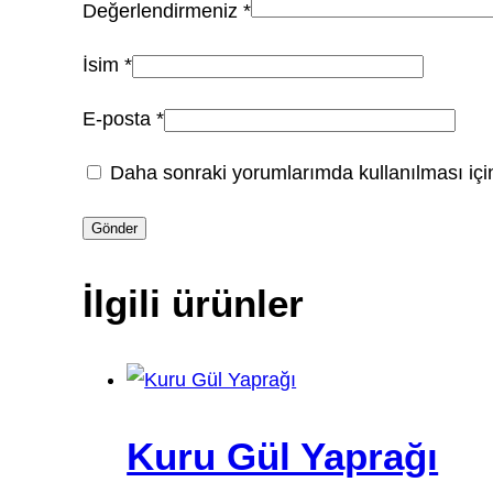
Değerlendirmeniz
*
İsim
*
E-posta
*
Daha sonraki yorumlarımda kullanılması için
İlgili ürünler
Kuru Gül Yaprağı