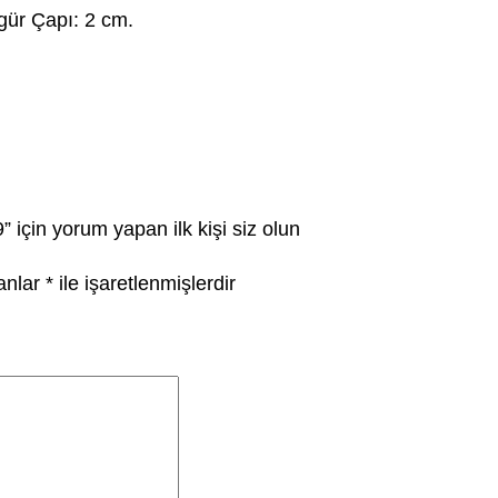
gür Çapı: 2 cm.
 için yorum yapan ilk kişi siz olun
lanlar
*
ile işaretlenmişlerdir