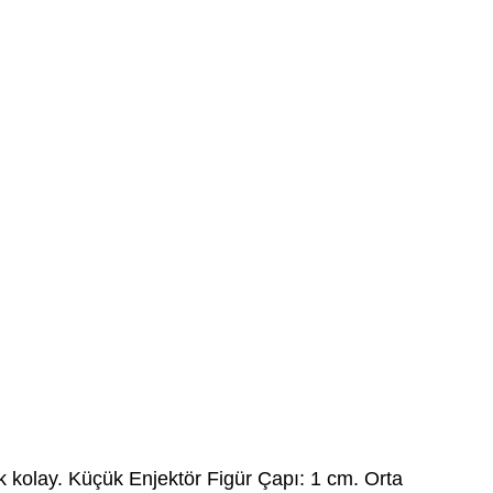
çok kolay. Küçük Enjektör Figür Çapı: 1 cm. Orta