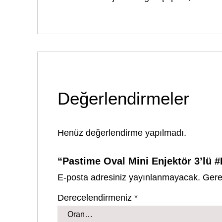
Değerlendirmeler
Henüz değerlendirme yapılmadı.
“Pastime Oval Mini Enjektör 3’lü #
E-posta adresiniz yayınlanmayacak.
Gere
Derecelendirmeniz
*