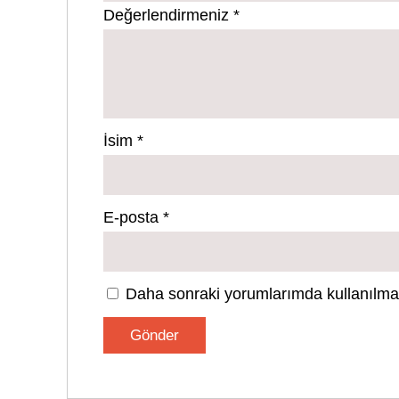
Değerlendirmeniz
*
İsim
*
E-posta
*
Daha sonraki yorumlarımda kullanılması