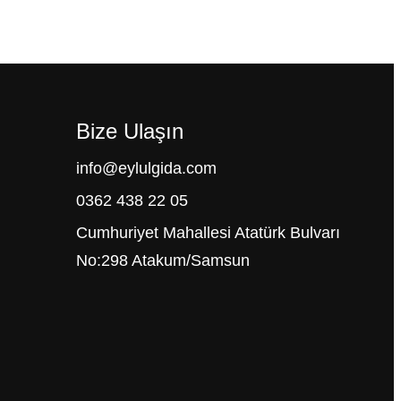
Bize Ulaşın
info@eylulgida.com
0362 438 22 05
Cumhuriyet Mahallesi Atatürk Bulvarı
No:298 Atakum/Samsun