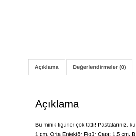
Açıklama
Değerlendirmeler (0)
Açıklama
Bu minik figürler çok tatlı! Pastalarınız, 
1 cm. Orta Enjektör Figür Çapı: 1,5 cm. B