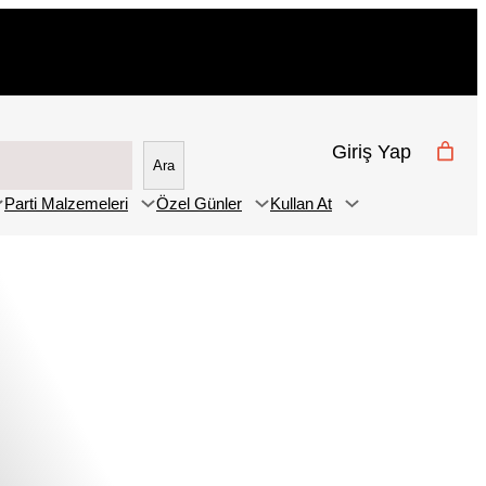
Giriş Yap
Ara
Parti Malzemeleri
Özel Günler
Kullan At