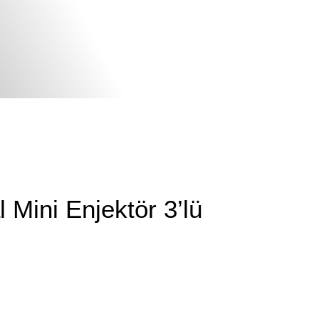
 Mini Enjektör 3’lü