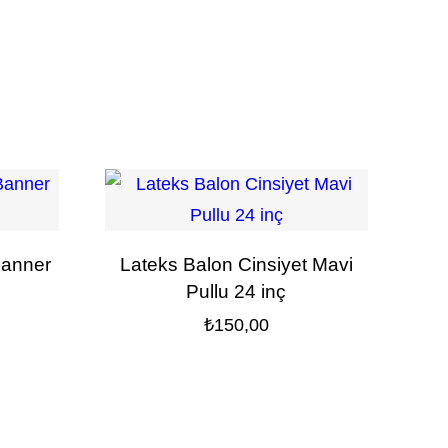
Banner
Lateks Balon Cinsiyet Mavi
Pullu 24 inç
₺
150,00