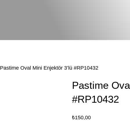
 Pastime Oval Mini Enjektör 3’lü #RP10432
Pastime Oval
#RP10432
₺
150,00