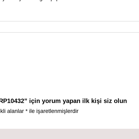
RP10432” için yorum yapan ilk kişi siz olun
kli alanlar
*
ile işaretlenmişlerdir