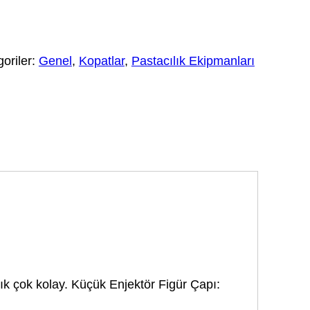
oriler:
Genel
,
Kopatlar
,
Pastacılık Ekipmanları
rtık çok kolay. Küçük Enjektör Figür Çapı: