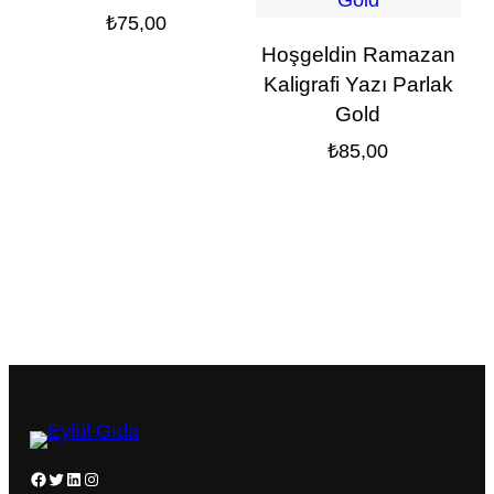
₺
75,00
Hoşgeldin Ramazan
Kaligrafi Yazı Parlak
Gold
₺
85,00
Facebook
Twitter
LinkedIn
Instagram