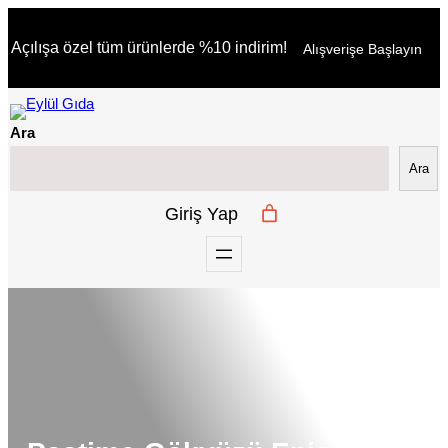
İçeriğe
Açılışa özel tüm ürünlerde %10 indirim!
Alışverişe Başlayın
geç
Ara
Ara
Giriş Yap