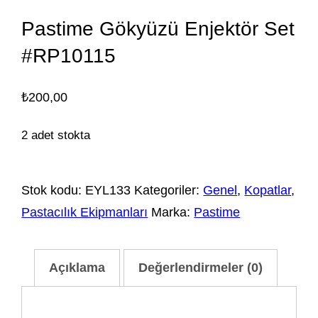
Pastime Gökyüzü Enjektör Set
#RP10115
₺
200,00
2 adet stokta
Stok kodu:
EYL133
Kategoriler:
Genel
,
Kopatlar
,
Pastacılık Ekipmanları
Marka:
Pastime
Açıklama
Değerlendirmeler (0)