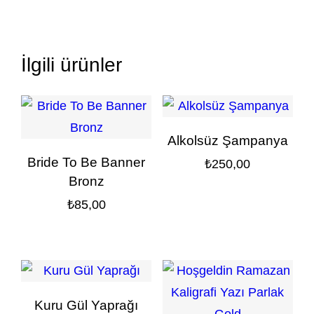
İlgili ürünler
Alkolsüz Şampanya
Bride To Be Banner
₺
250,00
Bronz
₺
85,00
Kuru Gül Yaprağı