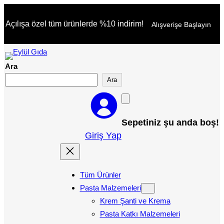
İçeriğe
Açılışa özel tüm ürünlerde %10 indirim!
Alışverişe Başlayın
geç
Ara
Ara
Sepetiniz şu anda boş!
Giriş Yap
Tüm Ürünler
Pasta Malzemeleri
Krem Şanti ve Krema
Pasta Katkı Malzemeleri