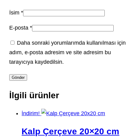
İsim
*
E-posta
*
Daha sonraki yorumlarımda kullanılması için
adım, e-posta adresim ve site adresim bu
tarayıcıya kaydedilsin.
İlgili ürünler
İndirim!
Kalp Çerçeve 20×20 cm