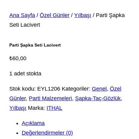
Ana Sayfa
/
Özel Günler
/
Yılbaşı
/ Parti Şapka
Seti Lacivert
Parti Şapka Seti Lacivert
₺
60,00
1 adet stokta
Stok kodu:
EYL1206
Kategoriler:
Genel
,
Özel
Günler
,
Parti Malzemeleri
,
Şapka-Taç-Gözlük
,
Yılbaşı
Marka:
ITHAL
Açıklama
Değerlendirmeler (0)