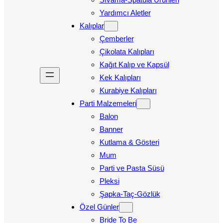
Yardımcı Aletler
Kalıplar
Çemberler
Çikolata Kalıpları
Kağıt Kalıp ve Kapsül
Kek Kalıpları
Kurabiye Kalıpları
Parti Malzemeleri
Balon
Banner
Kutlama & Gösteri
Mum
Parti ve Pasta Süsü
Pleksi
Şapka-Taç-Gözlük
Özel Günler
Bride To Be