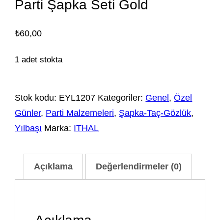
Parti Şapka Seti Gold
₺
60,00
1 adet stokta
Stok kodu:
EYL1207
Kategoriler:
Genel
,
Özel
Günler
,
Parti Malzemeleri
,
Şapka-Taç-Gözlük
,
Yılbaşı
Marka:
ITHAL
Açıklama
Değerlendirmeler (0)