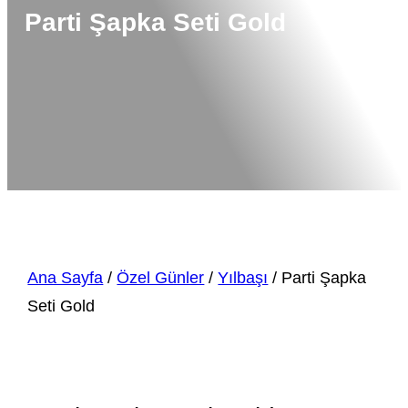
Parti Şapka Seti Gold
Ana Sayfa
/
Özel Günler
/
Yılbaşı
/ Parti Şapka
Seti Gold