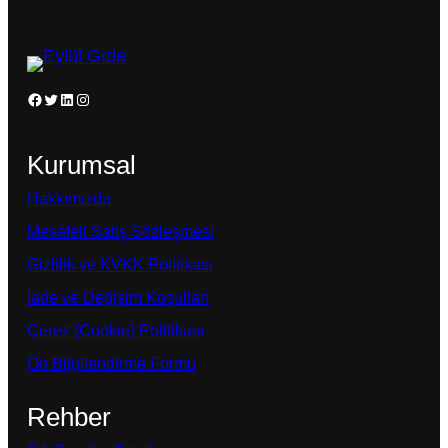
Facebook
Twitter
LinkedIn
Instagram
Kurumsal
Hakkımızda
Mesafeli Satış Sözleşmesi
Gizlilik ve KVKK Politikası
İade ve Değişim Koşulları
Çerez (Cookie) Politikası
Ön Bilgilendirme Formu
Rehber