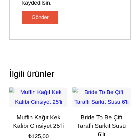
kaydedilsin.
İlgili ürünler
Muffin Kağıt Kek
Bride To Be Çift
Kalıbı Cinsiyet 25’li
Taraflı Sarkıt Süsü
6’lı
₺
125,00