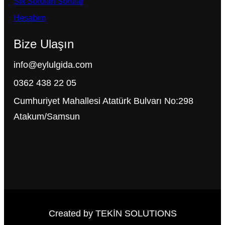
Sık Sorulan Sorular
Hesabım
Bize Ulaşın
info@eylulgida.com
0362 438 22 05
Cumhuriyet Mahallesi Atatürk Bulvarı No:298
Atakum/Samsun
Created by TEKİN SOLUTIONS